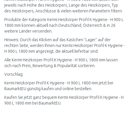
jeweils nach Höhe des Heizkörpers, Länge des Heizkörpers, Typ
des Heizkörpers, Anschlüsse & vielen weiteren Parametern filtern.
Produkte der Kategorie Kermi Heizkörper Profil K Hygiene - H 900 L
1800 mm können aktuell nach Deutschland, Österreich & in 26
weitere Länder versenden.
Hinweis: Durch das Klicken auf das Kästchen "Lager" auf der
rechten Seite, werden Ihnen nur Kermi Heizkörper Profil K Hygiene -
H 900 L 1800 mm angezeigt, die aktuell lieferbar sind.
Alle Kermi Heizkörper Profil K Hygiene - H 900 L 1800 mm lassen
sich nach Preis, Bewertung & Popularität sortieren.
Vorschlag:
Kermi Heizkörper Profil K Hygiene - H 900 L 1800 mm jetzt bei
BaumarktEU günstig kaufen und online bestellen.
Kaufen Sie jetzt ganz bequem Kermi Heizkörper Profil K Hygiene - H
900 L 1800 mm bei BaumarktEU.