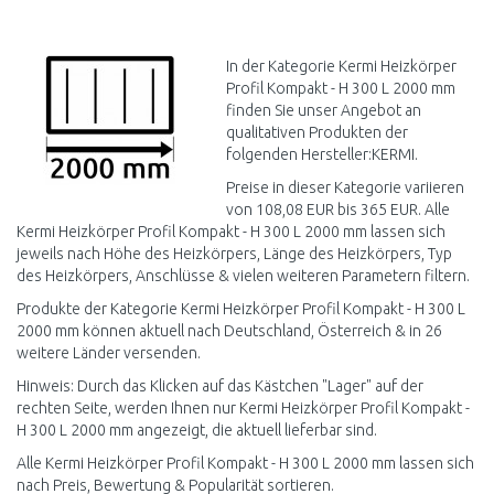
IN DEN
WARENKORB
Vergleichen
In der Kategorie Kermi Heizkörper
Profil Kompakt - H 300 L 2000 mm
finden Sie unser Angebot an
qualitativen Produkten der
folgenden Hersteller:KERMI.
Preise in dieser Kategorie variieren
von 108,08 EUR bis 365 EUR. Alle
Kermi Heizkörper Profil Kompakt - H 300 L 2000 mm lassen sich
jeweils nach Höhe des Heizkörpers, Länge des Heizkörpers, Typ
des Heizkörpers, Anschlüsse & vielen weiteren Parametern filtern.
Produkte der Kategorie Kermi Heizkörper Profil Kompakt - H 300 L
2000 mm können aktuell nach Deutschland, Österreich & in 26
weitere Länder versenden.
Hinweis: Durch das Klicken auf das Kästchen "Lager" auf der
rechten Seite, werden Ihnen nur Kermi Heizkörper Profil Kompakt -
H 300 L 2000 mm angezeigt, die aktuell lieferbar sind.
Alle Kermi Heizkörper Profil Kompakt - H 300 L 2000 mm lassen sich
nach Preis, Bewertung & Popularität sortieren.