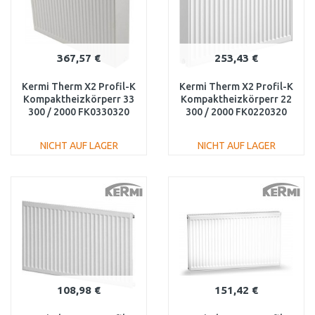
367,57 €
253,43 €
Kermi Therm X2 Profil-K
Kermi Therm X2 Profil-K
Kompaktheizkörperr 33
Kompaktheizkörperr 22
300 / 2000 FK0330320
300 / 2000 FK0220320
NICHT AUF LAGER
NICHT AUF LAGER
IN DEN
IN DEN
WARENKORB
WARENKORB
Vergleichen
Vergleichen
108,98 €
151,42 €