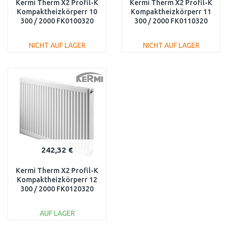
Kermi Therm X2 Profil-K
Kermi Therm X2 Profil-K
Kompaktheizkörperr 10
Kompaktheizkörperr 11
300 / 2000 FK0100320
300 / 2000 FK0110320
NICHT AUF LAGER
NICHT AUF LAGER
IN DEN
IN DEN
WARENKORB
WARENKORB
Vergleichen
Vergleichen
242,32 €
Kermi Therm X2 Profil-K
Kompaktheizkörperr 12
300 / 2000 FK0120320
AUF LAGER