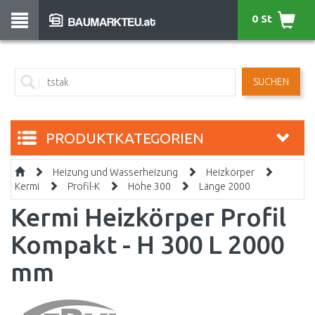
0 St
SUCHEN
PRODUKTKATEGORIEN
Heizung und Wasserheizung
Heizkörper
Kermi
Profil-K
Höhe 300
Länge 2000
Kermi Heizkörper Profil
Kompakt - H 300 L 2000
mm