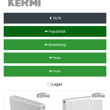
FILTR
Popularität
Bewertung
Preis
Preis
Lager