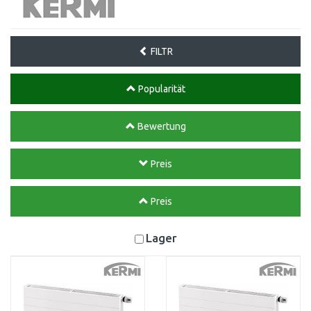
FILTR
Popularität
Bewertung
Preis
Preis
Lager