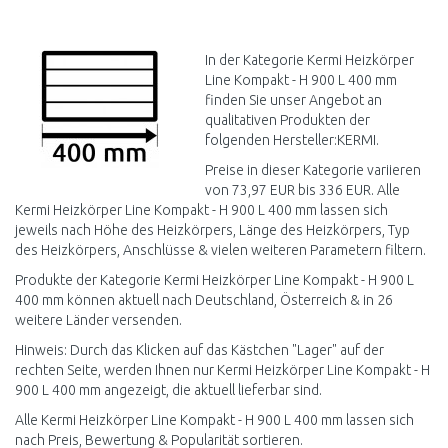
IN DEN
IN DEN
WARENKORB
WARENKORB
Vergleichen
Vergleichen
In der Kategorie Kermi Heizkörper
Line Kompakt - H 900 L 400 mm
finden Sie unser Angebot an
qualitativen Produkten der
folgenden Hersteller:KERMI.
Preise in dieser Kategorie variieren
von 73,97 EUR bis 336 EUR. Alle
Kermi Heizkörper Line Kompakt - H 900 L 400 mm lassen sich
jeweils nach Höhe des Heizkörpers, Länge des Heizkörpers, Typ
des Heizkörpers, Anschlüsse & vielen weiteren Parametern filtern.
Produkte der Kategorie Kermi Heizkörper Line Kompakt - H 900 L
400 mm können aktuell nach Deutschland, Österreich & in 26
weitere Länder versenden.
Hinweis: Durch das Klicken auf das Kästchen "Lager" auf der
rechten Seite, werden Ihnen nur Kermi Heizkörper Line Kompakt - H
900 L 400 mm angezeigt, die aktuell lieferbar sind.
Alle Kermi Heizkörper Line Kompakt - H 900 L 400 mm lassen sich
nach Preis, Bewertung & Popularität sortieren.