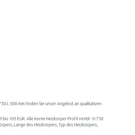
H 750 L 500 mm finden Sie unser Angebot an qualitativen
 bis 105 EUR. Alle Kermi Heizkörper Profil Ventil - H 750
örpers, Länge des Heizkörpers, Typ des Heizkörpers,