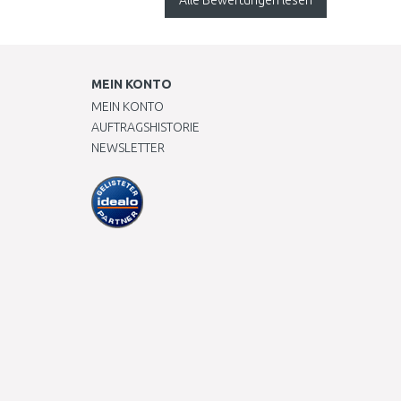
Alle Bewertungen lesen
gefunden habe, in
Deutschland und
Österreich...
MEIN KONTO
MEIN KONTO
AUFTRAGSHISTORIE
NEWSLETTER