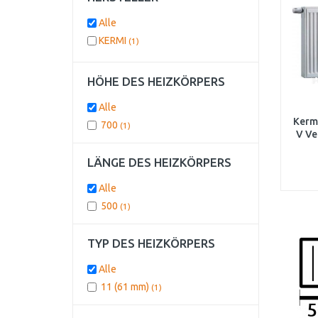
Alle
KERMI
(1)
HÖHE DES HEIZKÖRPERS
Alle
Kermi
700
(1)
V Ve
FT
LÄNGE DES HEIZKÖRPERS
Alle
500
(1)
TYP DES HEIZKÖRPERS
Alle
11 (61 mm)
(1)