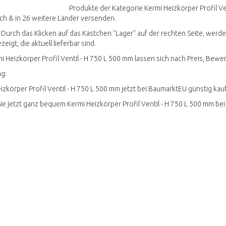
Produkte der Kategorie Kermi Heizkörper Profil Ve
ch & in 26 weitere Länder versenden.
 Durch das Klicken auf das Kästchen "Lager" auf der rechten Seite, werden
igt, die aktuell lieferbar sind.
mi Heizkörper Profil Ventil - H 750 L 500 mm lassen sich nach Preis, Bewe
g:
izkörper Profil Ventil - H 750 L 500 mm jetzt bei BaumarktEU günstig kau
ie jetzt ganz bequem Kermi Heizkörper Profil Ventil - H 750 L 500 mm be