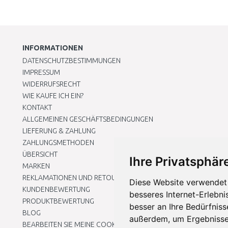
INFORMATIONEN
DATENSCHUTZBESTIMMUNGEN
IMPRESSUM
WIDERRUFSRECHT
WIE KAUFE ICH EIN?
KONTAKT
ALLGEMEINEN GESCHÄFTSBEDINGUNGEN
LIEFERUNG & ZAHLUNG
ZAHLUNGSMETHODEN
ÜBERSICHT
Ihre Privatsphäre
MARKEN
REKLAMATIONEN UND RETOUREN
Diese Website verwendet 
KUNDENBEWERTUNG
besseres Internet-Erlebni
PRODUKTBEWERTUNG
besser an Ihre Bedürfnis
BLOG
außerdem, um Ergebnisse
BEARBEITEN SIE MEINE COOKIE-EINSTELLUNGEN