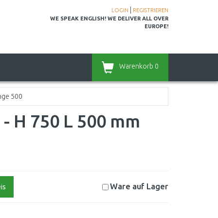
|
LOGIN
REGISTRIEREN
WE SPEAK ENGLISH! WE DELIVER ALL OVER
EUROPE!
Warenkorb
0
nge 500
l - H 750 L 500 mm
Ware auf
Lager
is