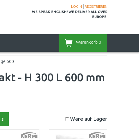
|
LOGIN
REGISTRIEREN
WE SPEAK ENGLISH! WE DELIVER ALL OVER
EUROPE!
Warenkorb
0
nge 600
akt - H 300 L 600 mm
Ware auf
Lager
is