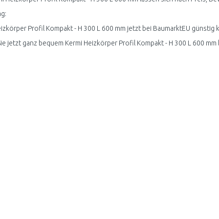
g:
izkörper Profil Kompakt - H 300 L 600 mm jetzt bei BaumarktEU günstig k
ie jetzt ganz bequem Kermi Heizkörper Profil Kompakt - H 300 L 600 mm