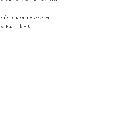
aufen und online bestellen.
 bei BaumarktEU.