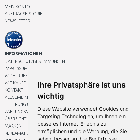
MEIN KONTO
AUFTRAGSHISTORIE
NEWSLETTER
INFORMATIONEN
DATENSCHUTZBESTIMMUNGEN
IMPRESSUM
WIDERRUFSRECHT
WIE KAUFE ICH EIN?
Ihre Privatsphäre ist uns
KONTAKT
wichtig
ALLGEMEINEN GESCHÄFTSBEDINGUNGEN
LIEFERUNG & ZAHLUNG
Diese Website verwendet Cookies und
ZAHLUNGSMETHODEN
Targeting Technologien, um Ihnen ein
ÜBERSICHT
besseres Internet-Erlebnis zu
MARKEN
ermöglichen und die Werbung, die Sie
REKLAMATIONEN UND RETOUREN
sehen, besser an Ihre Bedürfnisse