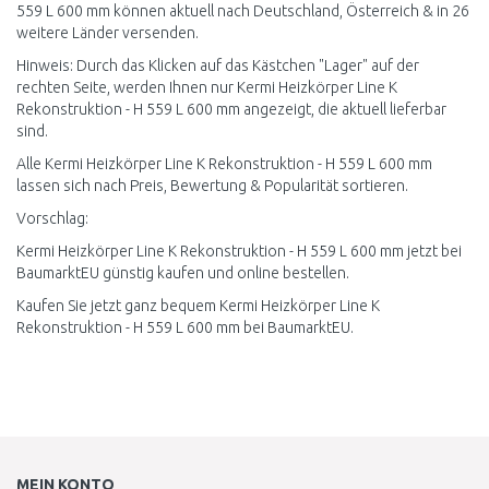
559 L 600 mm können aktuell nach Deutschland, Österreich & in 26
weitere Länder versenden.
Hinweis: Durch das Klicken auf das Kästchen "Lager" auf der
rechten Seite, werden Ihnen nur Kermi Heizkörper Line K
Rekonstruktion - H 559 L 600 mm angezeigt, die aktuell lieferbar
sind.
Alle Kermi Heizkörper Line K Rekonstruktion - H 559 L 600 mm
lassen sich nach Preis, Bewertung & Popularität sortieren.
Vorschlag:
Kermi Heizkörper Line K Rekonstruktion - H 559 L 600 mm jetzt bei
BaumarktEU günstig kaufen und online bestellen.
Kaufen Sie jetzt ganz bequem Kermi Heizkörper Line K
Rekonstruktion - H 559 L 600 mm bei BaumarktEU.
MEIN KONTO