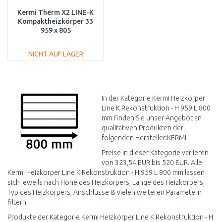
Kermi Therm X2 LINE-K
Kompaktheizkörper 33
959 x 805
PLK330950801N1K
NICHT AUF LAGER
IN DEN
WARENKORB
Vergleichen
In der Kategorie Kermi Heizkörper
Line K Rekonstruktion - H 959 L 800
mm finden Sie unser Angebot an
qualitativen Produkten der
folgenden Hersteller:KERMI.
Preise in dieser Kategorie variieren
von 323,54 EUR bis 520 EUR. Alle
Kermi Heizkörper Line K Rekonstruktion - H 959 L 800 mm lassen
sich jeweils nach Höhe des Heizkörpers, Länge des Heizkörpers,
Typ des Heizkörpers, Anschlüsse & vielen weiteren Parametern
filtern.
Produkte der Kategorie Kermi Heizkörper Line K Rekonstruktion - H