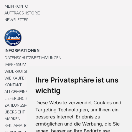
MEIN KONTO
AUFTRAGSHISTORIE
NEWSLETTER
INFORMATIONEN
DATENSCHUTZBESTIMMUNGEN
IMPRESSUM
WIDERRUFSRECHT
WIE KAUFE ICH EIN?
Ihre Privatsphäre ist uns
KONTAKT
wichtig
ALLGEMEINEN GESCHÄFTSBEDINGUNGEN
LIEFERUNG & ZAHLUNG
Diese Website verwendet Cookies und
ZAHLUNGSMETHODEN
Targeting Technologien, um Ihnen ein
ÜBERSICHT
besseres Internet-Erlebnis zu
MARKEN
ermöglichen und die Werbung, die Sie
REKLAMATIONEN UND RETOUREN
sehen, besser an Ihre Bedürfnisse