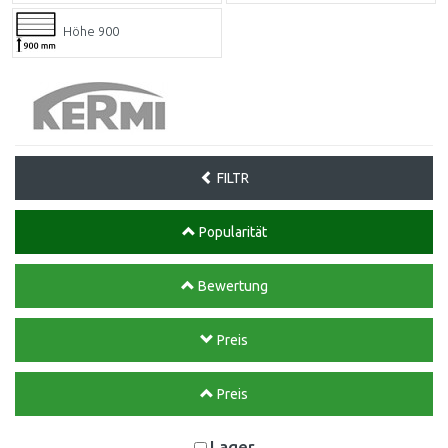
Höhe 900
FILTR
Popularität
Bewertung
Preis
Preis
Lager