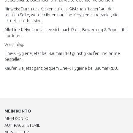
Deutschland, Österreich & in 26 weitere Länder versenden.
Hinweis: Durch das Klicken auf das Kästchen "Lager" auf der
rechten Seite, werden Ihnen nur Line-K Hygiene angezeigt, die
aktuell lieferbar sind.
Alle Line-K Hygiene lassen sich nach Preis, Bewertung & Popularität
sortieren.
Vorschlag:
Line-K Hygiene jetzt bei BaumarktEU günstig kaufen und online
bestellen.
Kaufen Sie jetzt ganz bequem Line-K Hygiene bei BaumarktEU.
MEIN KONTO
MEIN KONTO
AUFTRAGSHISTORIE
NEWSLETTER