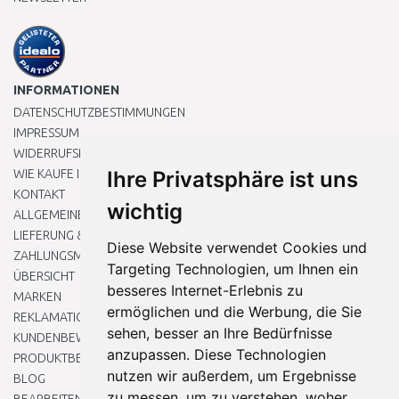
INFORMATIONEN
DATENSCHUTZBESTIMMUNGEN
IMPRESSUM
WIDERRUFSRECHT
WIE KAUFE ICH EIN?
Ihre Privatsphäre ist uns
KONTAKT
wichtig
ALLGEMEINEN GESCHÄFTSBEDINGUNGEN
LIEFERUNG & ZAHLUNG
Diese Website verwendet Cookies und
ZAHLUNGSMETHODEN
Targeting Technologien, um Ihnen ein
ÜBERSICHT
besseres Internet-Erlebnis zu
MARKEN
ermöglichen und die Werbung, die Sie
REKLAMATIONEN UND RETOUREN
sehen, besser an Ihre Bedürfnisse
KUNDENBEWERTUNG
anzupassen. Diese Technologien
PRODUKTBEWERTUNG
nutzen wir außerdem, um Ergebnisse
BLOG
zu messen, um zu verstehen, woher