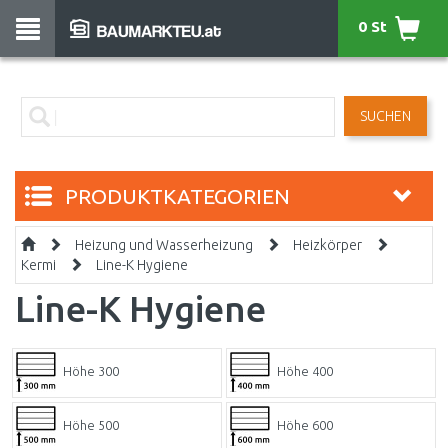
0 St
SUCHEN
PRODUKTKATEGORIEN
Heizung und Wasserheizung
Heizkörper
Kermi
Line-K Hygiene
Line-K Hygiene
Höhe 300
Höhe 400
Höhe 500
Höhe 600