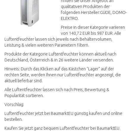
finden Sie unser Angebot an
qualitativen Produkten der
folgenden Hersteller:GÜDE, DOMO-
ELEKTRO.
Preise in dieser Kategorie variieren
von 140,72 EUR bis 987 EUR. Alle
Luftentfeuchter lassen sich jeweils nach Behältervolumen,
Leistung & vielen weiteren Parametern filtern.
Produkte der Kategorie Luftentfeuchter können aktuell nach
Deutschland, Österreich & in 26 weitere Länder versenden.
Hinweis: Durch das Klicken auf das Kästchen "Lager" auf der
rechten Seite, werden Ihnen nur Luftentfeuchter angezeigt, die
aktuell lieferbar sind.
Alle Luftentfeuchter lassen sich nach Preis, Bewertung &
Popularität sortieren.
Vorschlag:
Luftentfeuchter jetzt bei BaumarktEU günstig kaufen und online
bestellen.
Kaufen Sie jetzt ganz bequem Luftentfeuchter bei BaumarktEU.