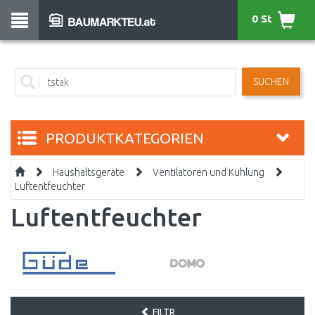
0 St
SUCHEN
PRODUKTKATEGORIEN
Haushaltsgeräte
Ventilatoren und Kühlung
Luftentfeuchter
Luftentfeuchter
FILTR