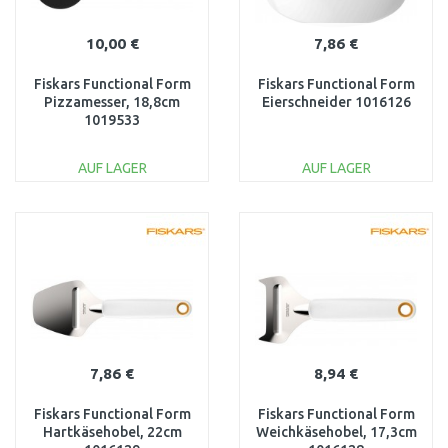
10,00 €
7,86 €
Fiskars Functional Form
Fiskars Functional Form
Pizzamesser, 18,8cm
Eierschneider 1016126
1019533
AUF LAGER
AUF LAGER
IN DEN
IN DEN
WARENKORB
WARENKORB
Vergleichen
Vergleichen
7,86 €
8,94 €
Fiskars Functional Form
Fiskars Functional Form
Hartkäsehobel, 22cm
Weichkäsehobel, 17,3cm