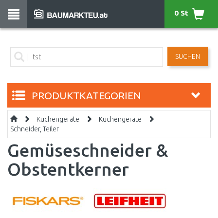
0 St
SUCHEN
PRODUKTKATEGORIEN
Küchengeräte
Küchengeräte
Schneider, Teiler
Gemüseschneider &
Obstentkerner