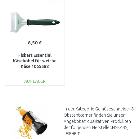
Vergleichen
Vergleichen
8,50 €
Fiskars Essential
Käsehobel für weiche
Käse 1065588
AUF LAGER
IN DEN
WARENKORB
Vergleichen
In der Kategorie Gemüseschneider &
Obstentkerner finden Sie unser
Angebot an qualitativen Produkten
der folgenden Hersteller:FISKARS,
LEIFHEIT.