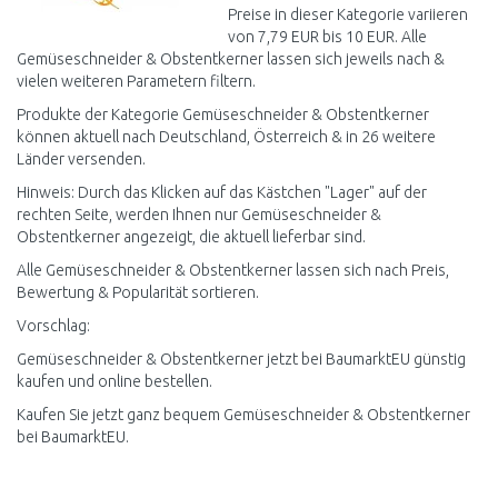
Preise in dieser Kategorie variieren
von 7,79 EUR bis 10 EUR. Alle
Gemüseschneider & Obstentkerner lassen sich jeweils nach &
vielen weiteren Parametern filtern.
Produkte der Kategorie Gemüseschneider & Obstentkerner
können aktuell nach Deutschland, Österreich & in 26 weitere
Länder versenden.
Hinweis: Durch das Klicken auf das Kästchen "Lager" auf der
rechten Seite, werden Ihnen nur Gemüseschneider &
Obstentkerner angezeigt, die aktuell lieferbar sind.
Alle Gemüseschneider & Obstentkerner lassen sich nach Preis,
Bewertung & Popularität sortieren.
Vorschlag:
Gemüseschneider & Obstentkerner jetzt bei BaumarktEU günstig
kaufen und online bestellen.
Kaufen Sie jetzt ganz bequem Gemüseschneider & Obstentkerner
bei BaumarktEU.