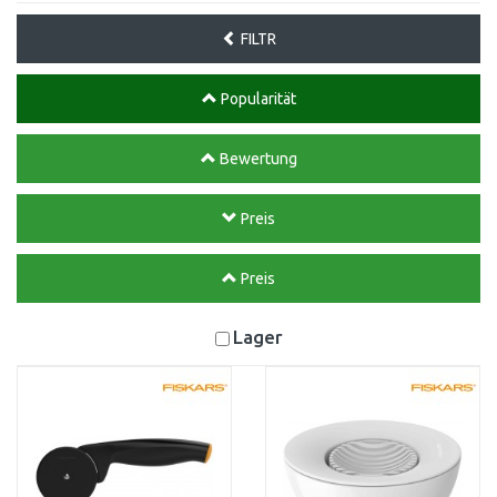
FILTR
Popularität
Bewertung
Preis
Preis
Lager