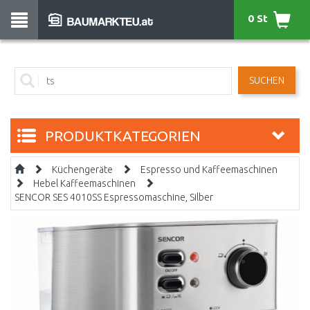
0 St
SUCHEN
PRODUKTKATEGORIEN
Küchengeräte
Espresso und Kaffeemaschinen
Hebel Kaffeemaschinen
SENCOR SES 4010SS Espressomaschine, Silber