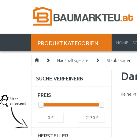
PRODUKTKATEGORIEN
HOME
S
Haushaltsgeräte
Staubsauger
Da
SUCHE VERFEINERN
Keine Pr
PREIS
0
€
2130
€
HERSTELLER