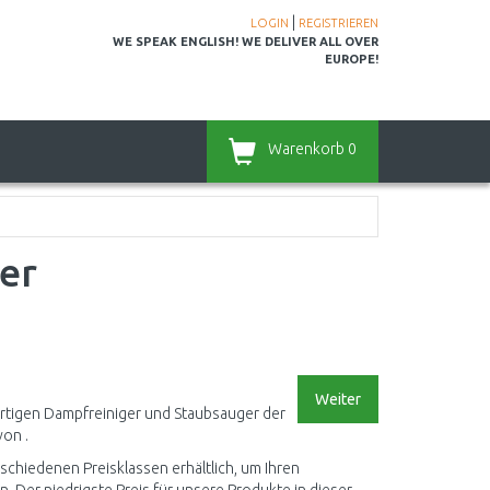
|
LOGIN
REGISTRIEREN
WE SPEAK ENGLISH! WE DELIVER ALL OVER
EUROPE!
Warenkorb
0
er
Weiter
ertigen Dampfreiniger und Staubsauger der
von .
schiedenen Preisklassen erhältlich, um Ihren