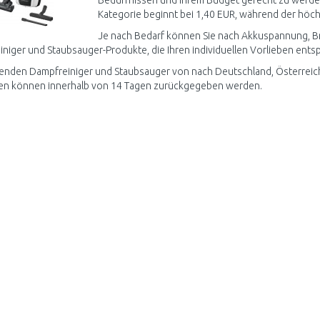
Bedürfnissen und Ihrem Budget gerecht zu werden.
Kategorie beginnt bei 1,40 EUR, während der höchs
Je nach Bedarf können Sie nach Akkuspannung, Brei
niger und Staubsauger-Produkte, die Ihren individuellen Vorlieben ents
enden Dampfreiniger und Staubsauger von nach Deutschland, Österreich,
en können innerhalb von 14 Tagen zurückgegeben werden.