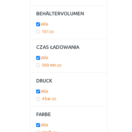
BEHÄLTERVOLUMEN
Alle
10 l
(0)
CZAS ŁADOWANIA
Alle
300 min
(0)
DRUCK
Alle
4 bar
(0)
FARBE
Alle