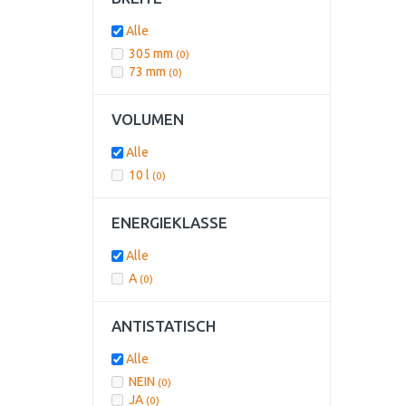
Alle
305 mm
(0)
73 mm
(0)
VOLUMEN
Alle
10 l
(0)
ENERGIEKLASSE
Alle
A
(0)
ANTISTATISCH
Alle
NEIN
(0)
JA
(0)