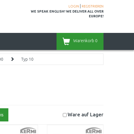
|
LOGIN
REGISTRIEREN
WE SPEAK ENGLISH! WE DELIVER ALL OVER
EUROPE!
Warenkorb
0
00
Typ 10
Ware auf
Lager
is