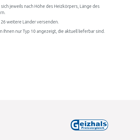
en sich jeweils nach Höhe des Heizkörpers, Länge des
rn.
n 26 weitere Länder versenden.
Ihnen nur Typ 10 angezeigt, die aktuell lieferbar sind.