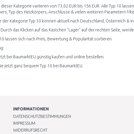
n dieser Kategorie variieren von 73,02 EUR bis 156 EUR. Alle Typ 10 lass
ers, Typ des Heizkörpers, Anschlüsse & vielen weiteren Parametern filte
 der Kategorie Typ 10 können aktuell nach Deutschland, Österreich & i
 Durch das Klicken auf das Kästchen "Lager" auf der rechten Seite, werden 
 10 lassen sich nach Preis, Bewertung & Popularität sortieren.
g:
etzt bei BaumarktEU günstig kaufen und online bestellen.
ie jetzt ganz bequem Typ 10 bei BaumarktEU.
INFORMATIONEN
DATENSCHUTZBESTIMMUNGEN
IMPRESSUM
WIDERRUFSRECHT