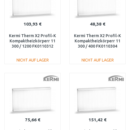
103,93 €
48,38 €
Kermi Therm X2 Profil-K
Kermi Therm X2 Profil-K
Kompaktheizkörperr 11
Kompaktheizkörperr 11
300 / 1200 FK0110312
300 / 400 FK0110304
NICHT AUF LAGER
NICHT AUF LAGER
IN DEN
IN DEN
WARENKORB
WARENKORB
Vergleichen
Vergleichen
75,66 €
151,42 €