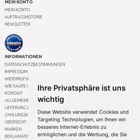
MEIN KONTO
MEIN KONTO
AUFTRAGSHISTORIE
NEWSLETTER
INFORMATIONEN
DATENSCHUTZBESTIMMUNGEN
IMPRESSUM
WIDERRUFSRECHT
WIE KAUFE ICH EIN?
Ihre Privatsphäre ist uns
KONTAKT
wichtig
ALLGEMEINEN GESCHÄFTSBEDINGUNGEN
LIEFERUNG & ZAHLUNG
Diese Website verwendet Cookies und
ZAHLUNGSMETHODEN
Targeting Technologien, um Ihnen ein
ÜBERSICHT
besseres Internet-Erlebnis zu
MARKEN
ermöglichen und die Werbung, die Sie
REKLAMATIONEN UND RETOUREN