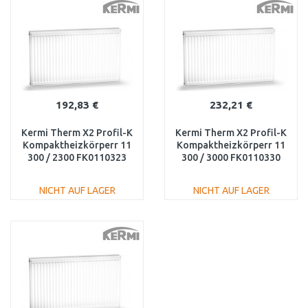
Vergleichen
Vergleichen
192,83 €
232,21 €
Kermi Therm X2 Profil-K
Kermi Therm X2 Profil-K
Kompaktheizkörperr 11
Kompaktheizkörperr 11
300 / 2300 FK0110323
300 / 3000 FK0110330
NICHT AUF LAGER
NICHT AUF LAGER
IN DEN
IN DEN
WARENKORB
WARENKORB
Vergleichen
Vergleichen