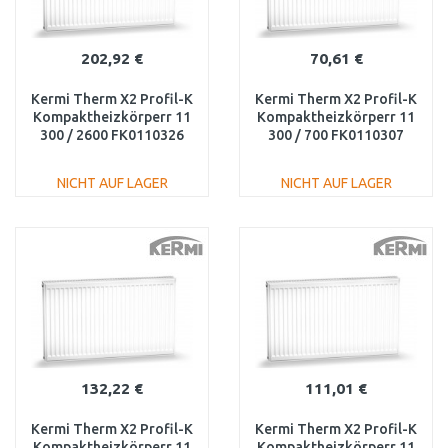
202,92 €
70,61 €
Kermi Therm X2 Profil-K
Kermi Therm X2 Profil-K
Kompaktheizkörperr 11
Kompaktheizkörperr 11
300 / 2600 FK0110326
300 / 700 FK0110307
NICHT AUF LAGER
NICHT AUF LAGER
IN DEN
IN DEN
WARENKORB
WARENKORB
Vergleichen
Vergleichen
132,22 €
111,01 €
Kermi Therm X2 Profil-K
Kermi Therm X2 Profil-K
Kompaktheizkörperr 11
Kompaktheizkörperr 11