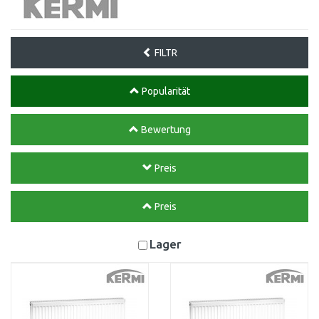
FILTR
Popularität
Bewertung
Preis
Preis
Lager