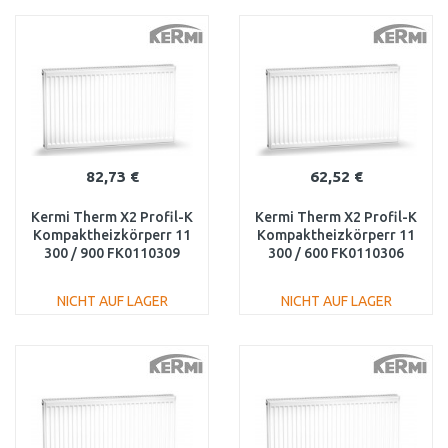
IN DEN
IN DEN
WARENKORB
WARENKORB
Vergleichen
Vergleichen
82,73 €
62,52 €
Kermi Therm X2 Profil-K
Kermi Therm X2 Profil-K
Kompaktheizkörperr 11
Kompaktheizkörperr 11
300 / 900 FK0110309
300 / 600 FK0110306
NICHT AUF LAGER
NICHT AUF LAGER
IN DEN
IN DEN
WARENKORB
WARENKORB
Vergleichen
Vergleichen