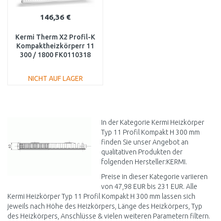
146,36 €
Kermi Therm X2 Profil-K
Kompaktheizkörperr 11
300 / 1800 FK0110318
NICHT AUF LAGER
IN DEN
WARENKORB
Vergleichen
In der Kategorie Kermi Heizkörper
Typ 11 Profil Kompakt H 300 mm
finden Sie unser Angebot an
qualitativen Produkten der
folgenden Hersteller:KERMI.
Preise in dieser Kategorie variieren
von 47,98 EUR bis 231 EUR. Alle
Kermi Heizkörper Typ 11 Profil Kompakt H 300 mm lassen sich
jeweils nach Höhe des Heizkörpers, Länge des Heizkörpers, Typ
des Heizkörpers, Anschlüsse & vielen weiteren Parametern filtern.