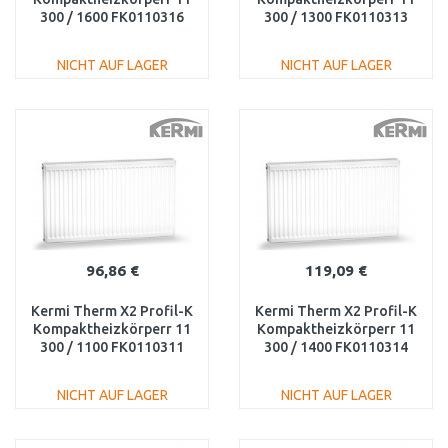
300 / 1600 FK0110316
300 / 1300 FK0110313
NICHT AUF LAGER
NICHT AUF LAGER
IN DEN
IN DEN
WARENKORB
WARENKORB
Vergleichen
Vergleichen
96,86 €
119,09 €
Kermi Therm X2 Profil-K
Kermi Therm X2 Profil-K
Kompaktheizkörperr 11
Kompaktheizkörperr 11
300 / 1100 FK0110311
300 / 1400 FK0110314
NICHT AUF LAGER
NICHT AUF LAGER
IN DEN
IN DEN
WARENKORB
WARENKORB