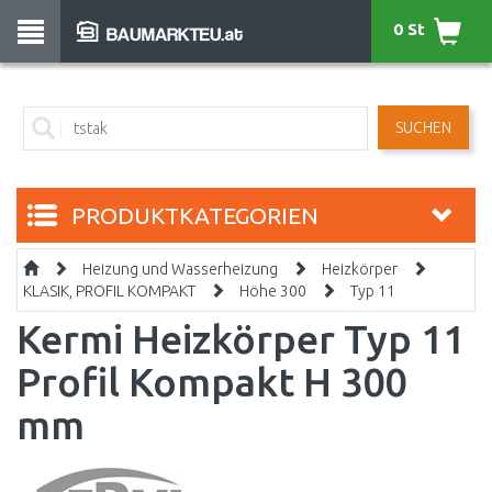
0 St
SUCHEN
PRODUKTKATEGORIEN
Heizung und Wasserheizung
Heizkörper
KLASIK, PROFIL KOMPAKT
Höhe 300
Typ 11
Kermi Heizkörper Typ 11
Profil Kompakt H 300
mm