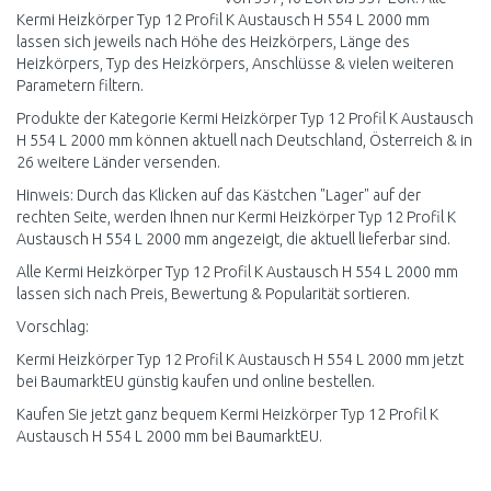
Kermi Heizkörper Typ 12 Profil K Austausch H 554 L 2000 mm
lassen sich jeweils nach Höhe des Heizkörpers, Länge des
Heizkörpers, Typ des Heizkörpers, Anschlüsse & vielen weiteren
Parametern filtern.
Produkte der Kategorie Kermi Heizkörper Typ 12 Profil K Austausch
H 554 L 2000 mm können aktuell nach Deutschland, Österreich & in
26 weitere Länder versenden.
Hinweis: Durch das Klicken auf das Kästchen "Lager" auf der
rechten Seite, werden Ihnen nur Kermi Heizkörper Typ 12 Profil K
Austausch H 554 L 2000 mm angezeigt, die aktuell lieferbar sind.
Alle Kermi Heizkörper Typ 12 Profil K Austausch H 554 L 2000 mm
lassen sich nach Preis, Bewertung & Popularität sortieren.
Vorschlag:
Kermi Heizkörper Typ 12 Profil K Austausch H 554 L 2000 mm jetzt
bei BaumarktEU günstig kaufen und online bestellen.
Kaufen Sie jetzt ganz bequem Kermi Heizkörper Typ 12 Profil K
Austausch H 554 L 2000 mm bei BaumarktEU.