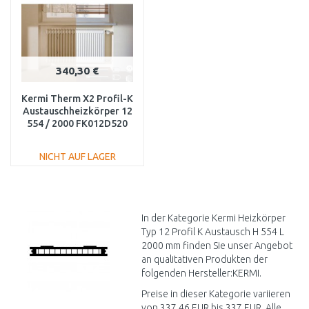
340,30 €
Kermi Therm X2 Profil-K
Austauschheizkörper 12
554 / 2000 FK012D520
NICHT AUF LAGER
IN DEN
WARENKORB
Vergleichen
In der Kategorie Kermi Heizkörper
Typ 12 Profil K Austausch H 554 L
2000 mm finden Sie unser Angebot
an qualitativen Produkten der
folgenden Hersteller:KERMI.
Preise in dieser Kategorie variieren
von 337,46 EUR bis 337 EUR. Alle