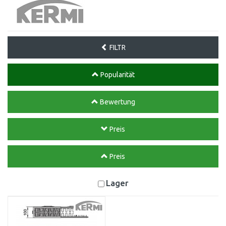
FILTR
Popularität
Bewertung
Preis
Preis
Lager