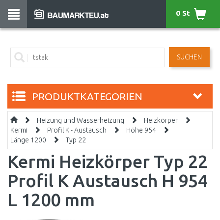
0 St
SUCHEN
PRODUKTKATEGORIEN
Heizung und Wasserheizung
Heizkörper
Kermi
Profil K - Austausch
Höhe 954
Länge 1200
Typ 22
Kermi Heizkörper Typ 22
Profil K Austausch H 954
L 1200 mm