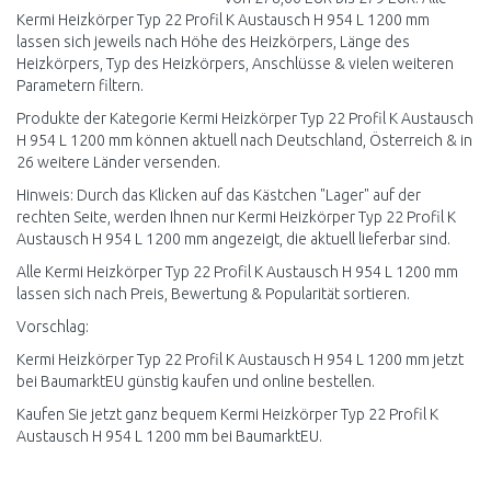
Kermi Heizkörper Typ 22 Profil K Austausch H 954 L 1200 mm
lassen sich jeweils nach Höhe des Heizkörpers, Länge des
Heizkörpers, Typ des Heizkörpers, Anschlüsse & vielen weiteren
Parametern filtern.
Produkte der Kategorie Kermi Heizkörper Typ 22 Profil K Austausch
H 954 L 1200 mm können aktuell nach Deutschland, Österreich & in
26 weitere Länder versenden.
Hinweis: Durch das Klicken auf das Kästchen "Lager" auf der
rechten Seite, werden Ihnen nur Kermi Heizkörper Typ 22 Profil K
Austausch H 954 L 1200 mm angezeigt, die aktuell lieferbar sind.
Alle Kermi Heizkörper Typ 22 Profil K Austausch H 954 L 1200 mm
lassen sich nach Preis, Bewertung & Popularität sortieren.
Vorschlag:
Kermi Heizkörper Typ 22 Profil K Austausch H 954 L 1200 mm jetzt
bei BaumarktEU günstig kaufen und online bestellen.
Kaufen Sie jetzt ganz bequem Kermi Heizkörper Typ 22 Profil K
Austausch H 954 L 1200 mm bei BaumarktEU.