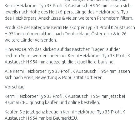
Kermi Heizkörper Typ 33 Profil K Austausch H 954 mm lassen sich
jeweils nach Höhe des Heizkörpers, Länge des Heizkörpers, Typ
des Heizkörpers, Anschlüsse & vielen weiteren Parametern filtern.
Produkte der Kategorie Kermi Heizkörper Typ 33 Profil K Austausch
H 954 mm können aktuell nach Deutschland, Österreich & in 26
weitere Länder versenden.
Hinweis: Durch das Klicken auf das Kästchen "Lager" auf der
rechten Seite, werden Ihnen nur Kermi Heizkörper Typ 33 Profil K
Austausch H 954 mm angezeigt, die aktuell lieferbar sind.
Alle Kermi Heizkörper Typ 33 Profil K Austausch H 954 mm lassen
sich nach Preis, Bewertung & Popularität sortieren.
Vorschlag:
Kermi Heizkörper Typ 33 Profil K Austausch H 954 mm jetzt bei
BaumarktEU günstig kaufen und online bestellen.
Kaufen Sie jetzt ganz bequem Kermi Heizkörper Typ 33 Profil K
Austausch H 954 mm bei BaumarktEU.