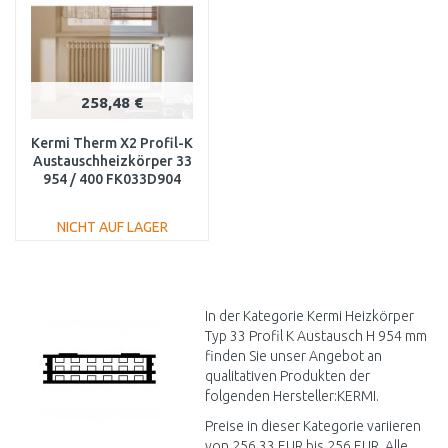
258,48 €
Kermi Therm X2 Profil-K
Austauschheizkörper 33
954 / 400 FK033D904
NICHT AUF LAGER
IN DEN
WARENKORB
Vergleichen
In der Kategorie Kermi Heizkörper
Typ 33 Profil K Austausch H 954 mm
finden Sie unser Angebot an
qualitativen Produkten der
folgenden Hersteller:KERMI.
Preise in dieser Kategorie variieren
von 256,33 EUR bis 256 EUR. Alle