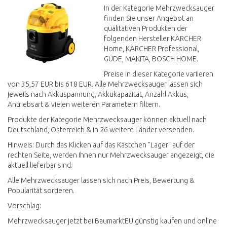
Vergleichen
In der Kategorie Mehrzwecksauger
finden Sie unser Angebot an
qualitativen Produkten der
folgenden Hersteller:KÄRCHER
Home, KÄRCHER Professional,
GÜDE, MAKITA, BOSCH HOME.
Preise in dieser Kategorie variieren
von 35,57 EUR bis 618 EUR. Alle Mehrzwecksauger lassen sich
jeweils nach Akkuspannung, Akkukapazität, Anzahl Akkus,
Antriebsart & vielen weiteren Parametern filtern.
Produkte der Kategorie Mehrzwecksauger können aktuell nach
Deutschland, Österreich & in 26 weitere Länder versenden.
Hinweis: Durch das Klicken auf das Kästchen "Lager" auf der
rechten Seite, werden Ihnen nur Mehrzwecksauger angezeigt, die
aktuell lieferbar sind.
Alle Mehrzwecksauger lassen sich nach Preis, Bewertung &
Popularität sortieren.
Vorschlag:
Mehrzwecksauger jetzt bei BaumarktEU günstig kaufen und online