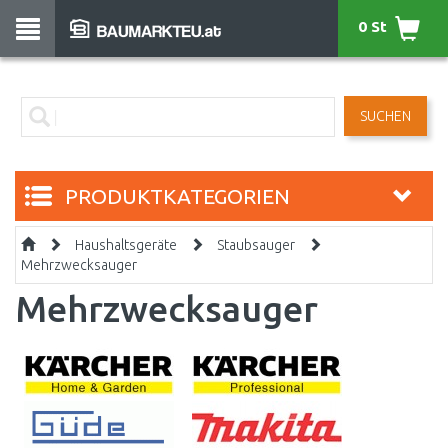
0 St
SUCHEN
PRODUKTKATEGORIEN
Haushaltsgeräte
Staubsauger
Mehrzwecksauger
Mehrzwecksauger