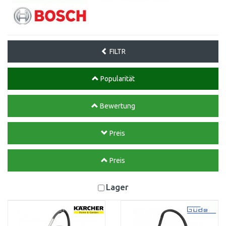
FILTR
Popularität
Bewertung
Preis
Preis
Lager