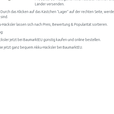
Länder versenden.
 Durch das Klicken auf das Kästchen "Lager" auf der rechten Seite, werde
 sind.
u-Häcksler lassen sich nach Preis, Bewertung & Popularität sortieren.
g:
ksler jetzt bei BaumarktEU günstig kaufen und online bestellen.
ie jetzt ganz bequem Akku-Häcksler bei BaumarktEU.