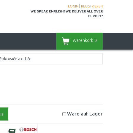
|
LOGIN
REGISTRIEREN
WE SPEAK ENGLISH! WE DELIVER ALL OVER
EUROPE!
Warenkorb
0
ěpkovače a drtiče
Ware auf
Lager
is