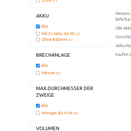
Ohne
(1)
Hinweis:
AKKU
lieferbar
Alle
Alle Akk
Mit 2x Akku 4,0 Ah
(1)
Vorschla
Ohne Batterie
(1)
Akku-Häc
BRECHANLAGE
Kaufen S
Alle
Messer
(3)
MAX.DURCHMESSER DER
ZWEIGE
Alle
Weniger als 4 cm
(3)
VOLUMEN