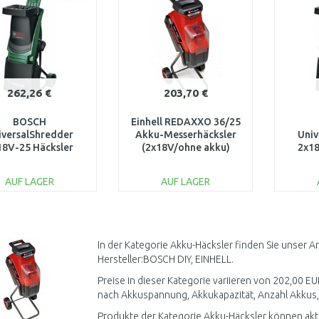
262,26 €
203,70 €
BOSCH
Einhell REDAXXO 36/25
iversalShredder
Akku-Messerhäcksler
Univ
18V-25 Häcksler
(2x18V/ohne akku)
2x18
06008E0001
3430710
0
AUF LAGER
AUF LAGER
IN DEN
IN DEN
WARENKORB
WARENKORB
W
Vergleichen
Vergleichen
In der Kategorie Akku-Häcksler finden Sie unser 
Hersteller:BOSCH DIY, EINHELL.
Preise in dieser Kategorie variieren von 202,00 EU
nach Akkuspannung, Akkukapazität, Anzahl Akkus, 
Produkte der Kategorie Akku-Häcksler können aktu