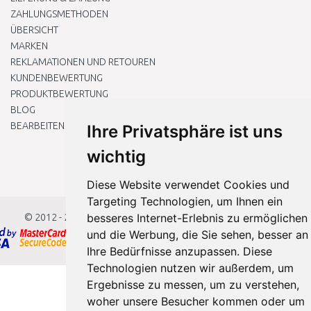
ZAHLUNGSMETHODEN
ÜBERSICHT
MARKEN
REKLAMATIONEN UND RETOUREN
KUNDENBEWERTUNG
PRODUKTBEWERTUNG
BLOG
BEARBEITEN SIE MEINE COOKIE-EINSTELLUNGEN
Ihre Privatsphäre ist uns
wichtig
Diese Website verwendet Cookies und
Targeting Technologien, um Ihnen ein
besseres Internet-Erlebnis zu ermöglichen
© 2012 - 2026
Baumarkteu.at
und die Werbung, die Sie sehen, besser an
Ihre Bedürfnisse anzupassen. Diese
Technologien nutzen wir außerdem, um
Ergebnisse zu messen, um zu verstehen,
woher unsere Besucher kommen oder um