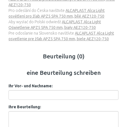
AEZ120-750
Pro odeslání do Česka navštivte
ALCAPLAST Alca Light
osvětlení pro žlab APZ5 SPA 750 mm, bílé AEZ120-750
Aby wysłać do Polski odwiedź
ALCAPLAST Alca Light
Oświetlenie APZ5 SPA 750 mm, biały AEZ120-750
Pre odoslanie na Slovensko navštívte
ALCAPLAST Alca Light
osvetlenie pre žľab APZ5 SPA 750 mm, biele AEZ120-750
Beurteilung (0)
eine Beurteilung schreiben
Ihr Vor- und Nachname:
Ihre Beurteilung: