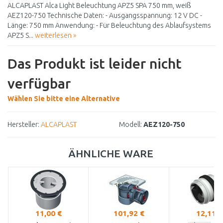
ALCAPLAST Alca Light Beleuchtung APZ5 SPA 750 mm, weiß
AEZ120-750 Technische Daten: - Ausgangsspannung: 12 V DC -
Länge: 750 mm Anwendung: - Für Beleuchtung des Ablaufsystems
APZ5 S...
weiterlesen »
Das Produkt ist leider nicht
verfügbar
Wählen Sie bitte eine Alternative
Hersteller:
ALCAPLAST
Modell:
AEZ120-750
ÄHNLICHE WARE
11,00 €
101,92 €
12,11 €