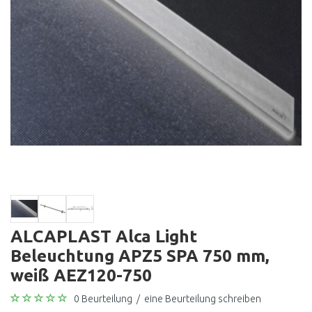
ALCAPLAST Alca Light
Beleuchtung APZ5 SPA 750 mm,
weiß AEZ120-750
0 Beurteilung
/
eine Beurteilung schreiben