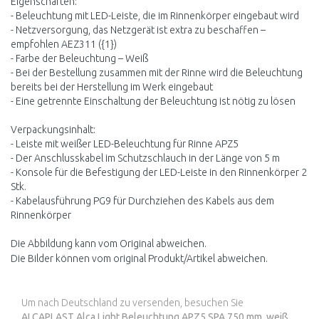
Eigenschaften:
- Beleuchtung mit LED-Leiste, die im Rinnenkörper eingebaut wird
- Netzversorgung, das Netzgerät ist extra zu beschaffen –
empfohlen AEZ311 ({1})
- Farbe der Beleuchtung – Weiß
- Bei der Bestellung zusammen mit der Rinne wird die Beleuchtung
bereits bei der Herstellung im Werk eingebaut
- Eine getrennte Einschaltung der Beleuchtung ist nötig zu lösen
Verpackungsinhalt:
- Leiste mit weißer LED-Beleuchtung für Rinne APZ5
- Der Anschlusskabel im Schutzschlauch in der Länge von 5 m
- Konsole für die Befestigung der LED-Leiste in den Rinnenkörper 2
Stk.
- Kabelausführung PG9 für Durchziehen des Kabels aus dem
Rinnenkörper
Die Abbildung kann vom Original abweichen.
Die Bilder können vom original Produkt/Artikel abweichen.
Um nach Deutschland zu versenden, besuchen Sie
ALCAPLAST Alca Light Beleuchtung APZ5 SPA 750 mm, weiß