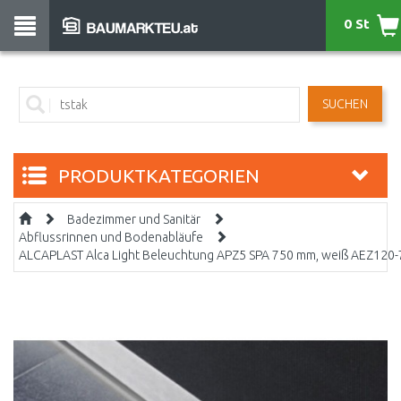
0 St
SUCHEN
PRODUKTKATEGORIEN
Badezimmer und Sanitär
Abflussrinnen und Bodenabläufe
ALCAPLAST Alca Light Beleuchtung APZ5 SPA 750 mm, weiß AEZ120