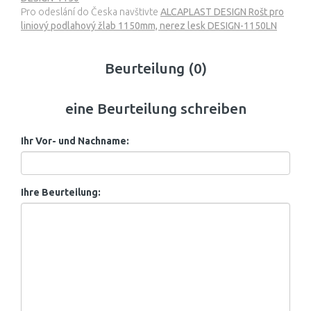
Pro odeslání do Česka navštivte
ALCAPLAST DESIGN Rošt pro
liniový podlahový žlab 1150mm, nerez lesk DESIGN-1150LN
Beurteilung (0)
eine Beurteilung schreiben
Ihr Vor- und Nachname:
Ihre Beurteilung: