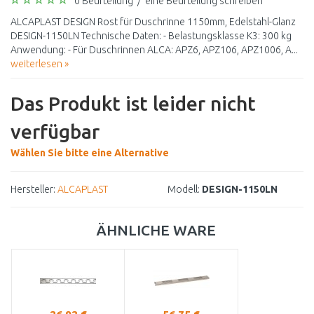
0 Beurteilung
/
eine Beurteilung schreiben
ALCAPLAST DESIGN Rost für Duschrinne 1150mm, Edelstahl-Glanz
DESIGN-1150LN Technische Daten: - Belastungsklasse K3: 300 kg
Anwendung: - Für Duschrinnen ALCA: APZ6, APZ106, APZ1006, A...
weiterlesen »
Das Produkt ist leider nicht
verfügbar
Wählen Sie bitte eine Alternative
Hersteller:
ALCAPLAST
Modell:
DESIGN-1150LN
ÄHNLICHE WARE