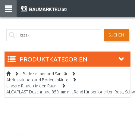
SUCHEN
PRODUKTKATEGORIEN
Badezimmer und Sanitär
Abflussrinnen und Bodenabläufe
Lineare Rinnen in den Raum
ALCAPLAST Duschrinne 850 mm mit Rand für perforierten Rost, Sc