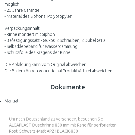
möglich
- 25 Jahre Garantie
- Material des Siphons: Polypropylen
Verpackungsinhalt:
- Rinne montiert mit Siphon
- Befestigungssatz - Ø6x50 2 Schrauben, 2 Dübel Ø10
- Selbstklebeband für Wasserdämmung
- Schutzfolie des Kragens der Rinne
Die Abbildung kann vom Original abweichen.
Die Bilder können vom original Produkt/Artikel abweichen.
Dokumente
Manual
Um nach Deutschland zu versenden, besuchen Sie
ALCAPLAST Duschrinne 850 mm mit Rand für perforierten
Rost, Schwarz-Matt APZ1BLACK-850