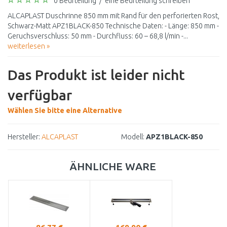
0 Beurteilung
/
eine Beurteilung schreiben
ALCAPLAST Duschrinne 850 mm mit Rand für den perforierten Rost,
Schwarz-Matt APZ1BLACK-850 Technische Daten: - Länge: 850 mm -
Geruchsverschluss: 50 mm - Durchfluss: 60 – 68,8 l/min -...
weiterlesen »
Das Produkt ist leider nicht
verfügbar
Wählen Sie bitte eine Alternative
Hersteller:
ALCAPLAST
Modell:
APZ1BLACK-850
ÄHNLICHE WARE