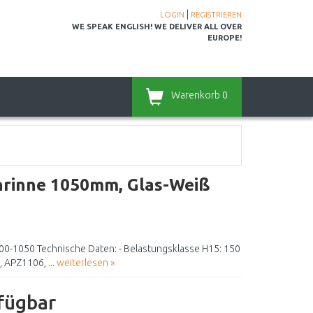
|
LOGIN
REGISTRIEREN
WE SPEAK ENGLISH! WE DELIVER ALL OVER
EUROPE!
Warenkorb
0
rinne 1050mm, Glas-Weiß
0-1050 Technische Daten: - Belastungsklasse H15: 150
 APZ1106, ...
weiterlesen »
rfügbar