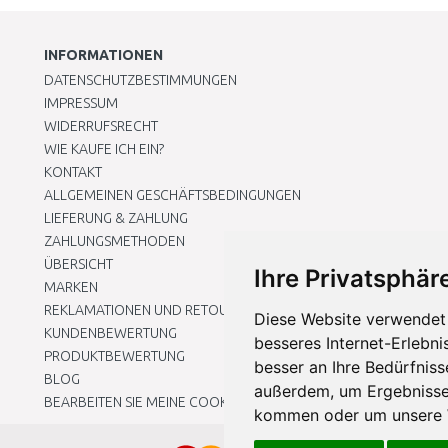
INFORMATIONEN
DATENSCHUTZBESTIMMUNGEN
IMPRESSUM
WIDERRUFSRECHT
WIE KAUFE ICH EIN?
KONTAKT
ALLGEMEINEN GESCHÄFTSBEDINGUNGEN
LIEFERUNG & ZAHLUNG
ZAHLUNGSMETHODEN
ÜBERSICHT
Ihre Privatsphäre
MARKEN
REKLAMATIONEN UND RETOUREN
Diese Website verwendet 
KUNDENBEWERTUNG
besseres Internet-Erlebni
PRODUKTBEWERTUNG
besser an Ihre Bedürfnis
BLOG
außerdem, um Ergebnisse
BEARBEITEN SIE MEINE COOKIE-EINSTELLUNGEN
kommen oder um unsere W