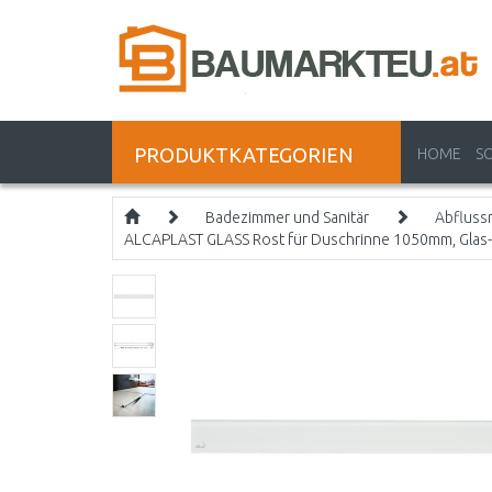
PRODUKTKATEGORIEN
HOME
S
Badezimmer und Sanitär
Abfluss
ALCAPLAST GLASS Rost für Duschrinne 1050mm, Gla