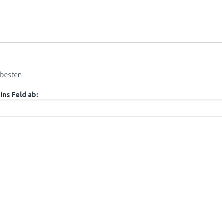
besten
ins Feld ab: