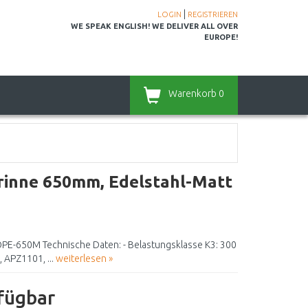
|
LOGIN
REGISTRIEREN
WE SPEAK ENGLISH! WE DELIVER ALL OVER
EUROPE!
Warenkorb
0
inne 650mm, Edelstahl-Matt
PE-650M Technische Daten: - Belastungsklasse K3: 300
 APZ1101, ...
weiterlesen »
rfügbar