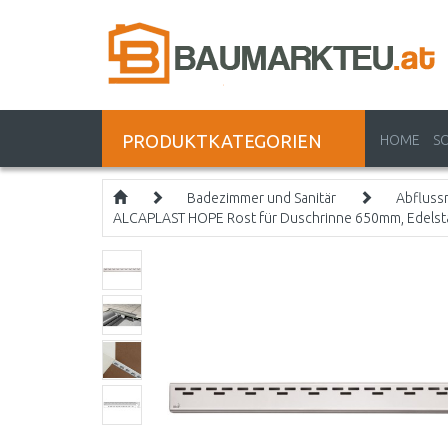
PRODUKTKATEGORIEN
HOME
S
Badezimmer und Sanitär
Abfluss
ALCAPLAST HOPE Rost für Duschrinne 650mm, Edels