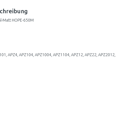
chreibung
hl-Matt HOPE-650M
1101, APZ4, APZ104, APZ1004, APZ1104, APZ12, APZ22, APZ2012,