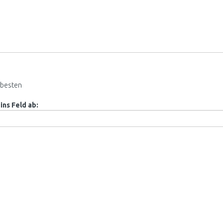
besten
ins Feld ab: