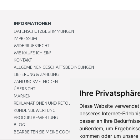
INFORMATIONEN
DATENSCHUTZBESTIMMUNGEN
IMPRESSUM
WIDERRUFSRECHT
WIE KAUFE ICH EIN?
KONTAKT
ALLGEMEINEN GESCHÄFTSBEDINGUNGEN
LIEFERUNG & ZAHLUNG
ZAHLUNGSMETHODEN
ÜBERSICHT
Ihre Privatsphäre
MARKEN
REKLAMATIONEN UND RETOUREN
Diese Website verwendet 
KUNDENBEWERTUNG
besseres Internet-Erlebni
PRODUKTBEWERTUNG
besser an Ihre Bedürfnis
BLOG
außerdem, um Ergebnisse
BEARBEITEN SIE MEINE COOKIE-EINSTELLUNGEN
kommen oder um unsere W