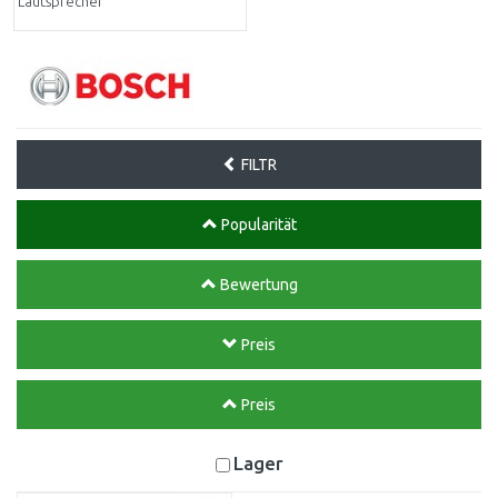
Lautsprecher
FILTR
Popularität
Bewertung
Preis
Preis
Lager