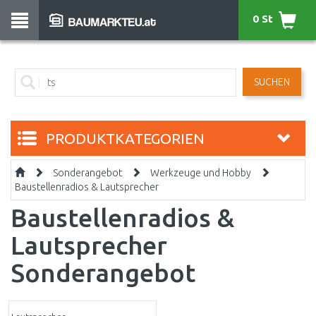
0 St
SUCHEN
PRODUKTKATEGORIEN
Sonderangebot
Werkzeuge und Hobby
Baustellenradios & Lautsprecher
Baustellenradios &
Lautsprecher
Sonderangebot