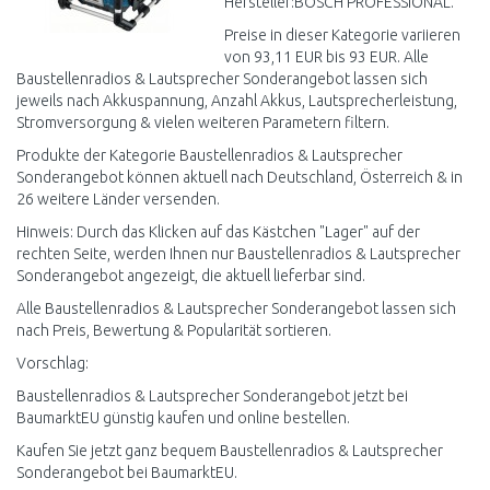
Hersteller:BOSCH PROFESSIONAL.
Preise in dieser Kategorie variieren
von 93,11 EUR bis 93 EUR. Alle
Baustellenradios & Lautsprecher Sonderangebot lassen sich
jeweils nach Akkuspannung, Anzahl Akkus, Lautsprecherleistung,
Stromversorgung & vielen weiteren Parametern filtern.
Produkte der Kategorie Baustellenradios & Lautsprecher
Sonderangebot können aktuell nach Deutschland, Österreich & in
26 weitere Länder versenden.
Hinweis: Durch das Klicken auf das Kästchen "Lager" auf der
rechten Seite, werden Ihnen nur Baustellenradios & Lautsprecher
Sonderangebot angezeigt, die aktuell lieferbar sind.
Alle Baustellenradios & Lautsprecher Sonderangebot lassen sich
nach Preis, Bewertung & Popularität sortieren.
Vorschlag:
Baustellenradios & Lautsprecher Sonderangebot jetzt bei
BaumarktEU günstig kaufen und online bestellen.
Kaufen Sie jetzt ganz bequem Baustellenradios & Lautsprecher
Sonderangebot bei BaumarktEU.