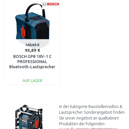
143,65 €
93,89 €
BOSCH GPB 18V-1 C
PROFESSIONAL
Bluetooth-Lautsprecher
06014A7001
AUF LAGER
IN DEN
WARENKORB
Vergleichen
In der Kategorie Baustellenradios &
Lautsprecher Sonderangebot finden
Sie unser Angebot an qualitativen
Produkten der folgenden