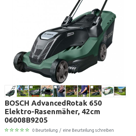
BOSCH AdvancedRotak 650
Elektro-Rasenmäher, 42cm
06008B9205
0 Beurteilung
/
eine Beurteilung schreiben