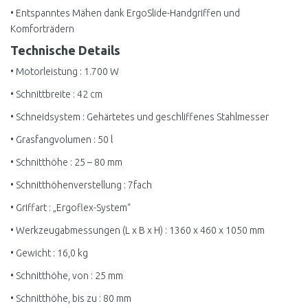
• Entspanntes Mähen dank ErgoSlide-Handgriffen und
Komforträdern
Technische Details
• Motorleistung : 1.700 W
• Schnittbreite : 42 cm
• Schneidsystem : Gehärtetes und geschliffenes Stahlmesser
• Grasfangvolumen : 50 l
• Schnitthöhe : 25 – 80 mm
• Schnitthöhenverstellung : 7fach
• Griffart : „Ergoflex-System“
• Werkzeugabmessungen (L x B x H) : 1360 x 460 x 1050 mm
• Gewicht : 16,0 kg
• Schnitthöhe, von : 25 mm
• Schnitthöhe, bis zu : 80 mm