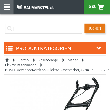
0 St
SUCHEN
PRODUKTKATEGORIEN
Garten
Rasenpflege
Mäher
Elektro Rasenmäher
BOSCH AdvancedRotak 650 Elektro-Rasenmäher, 42cm 06008B9205