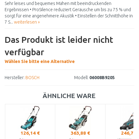
Sehr leises und bequemes Mähen mit beeindruckenden
Ergebnissen • ProSilence reduziert Geräusche um bis zu 75 % und
sorgt für eine angenehmere Akustik • Einstellen der Schnitthöhe in
7 S...
weiterlesen »
Das Produkt ist leider nicht
verfügbar
Wählen Sie bitte eine Alternative
Hersteller:
BOSCH
Modell:
06008B9205
ÄHNLICHE WARE
126,14 €
363,88 €
246,73 