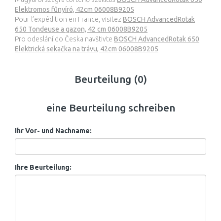
Elektromos fűnyíró, 42cm 06008B9205
Pour l’expédition en France, visitez
BOSCH AdvancedRotak
650 Tondeuse a gazon, 42 cm 06008B9205
Pro odeslání do Česka navštivte
BOSCH AdvancedRotak 650
Elektrická sekačka na trávu, 42cm 06008B9205
Beurteilung (0)
eine Beurteilung schreiben
Ihr Vor- und Nachname:
Ihre Beurteilung: