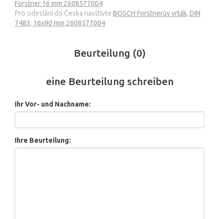
Forstner 16 mm 2608577004
Pro odeslání do Česka navštivte
BOSCH Forstnerův vrták, DIN
7483, 16x90 mm 2608577004
Beurteilung (0)
eine Beurteilung schreiben
Ihr Vor- und Nachname:
Ihre Beurteilung: