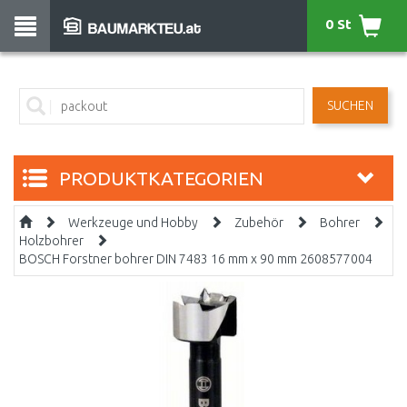
0 St
SUCHEN
PRODUKTKATEGORIEN
Werkzeuge und Hobby
Zubehör
Bohrer
Holzbohrer
BOSCH Forstner bohrer DIN 7483 16 mm x 90 mm 2608577004