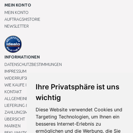
MEIN KONTO
MEIN KONTO
AUFTRAGSHISTORIE
NEWSLETTER
INFORMATIONEN
DATENSCHUTZBESTIMMUNGEN
IMPRESSUM
WIDERRUFSRECHT
WIE KAUFE ICH EIN?
Ihre Privatsphäre ist uns
KONTAKT
wichtig
ALLGEMEINEN GESCHÄFTSBEDINGUNGEN
LIEFERUNG & ZAHLUNG
Diese Website verwendet Cookies und
ZAHLUNGSMETHODEN
Targeting Technologien, um Ihnen ein
ÜBERSICHT
besseres Internet-Erlebnis zu
MARKEN
ermöglichen und die Werbung, die Sie
REKLAMATIONEN UND RETOUREN