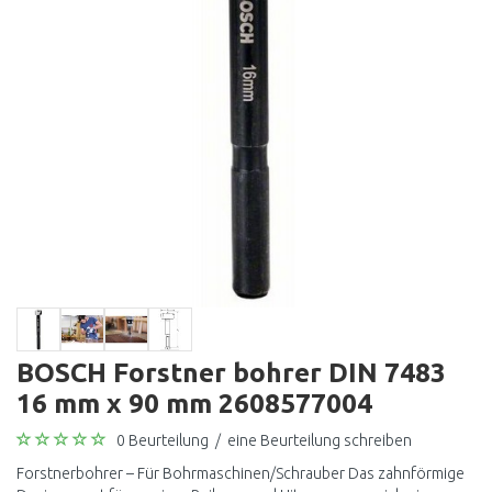
BOSCH Forstner bohrer DIN 7483
16 mm x 90 mm 2608577004
0 Beurteilung
/
eine Beurteilung schreiben
Forstnerbohrer – Für Bohrmaschinen/Schrauber Das zahnförmige