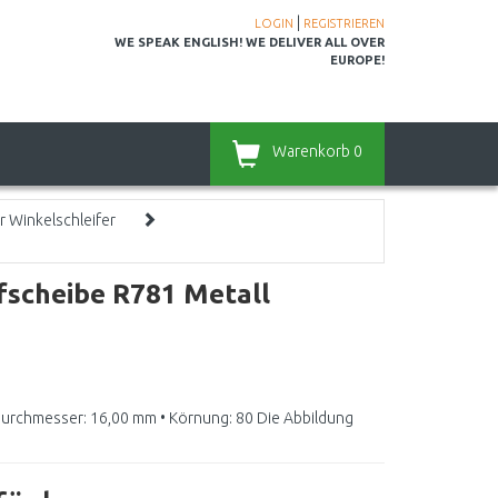
|
LOGIN
REGISTRIEREN
WE SPEAK ENGLISH! WE DELIVER ALL OVER
EUROPE!
Warenkorb
0
ür Winkelschleifer
fscheibe R781 Metall
durchmesser: 16,00 mm • Körnung: 80 Die Abbildung