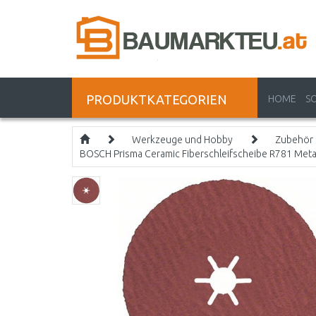
PRODUKTKATEGORIEN
HOME
S
Werkzeuge und Hobby
Zubehör
BOSCH Prisma Ceramic Fiberschleifscheibe R781 Meta