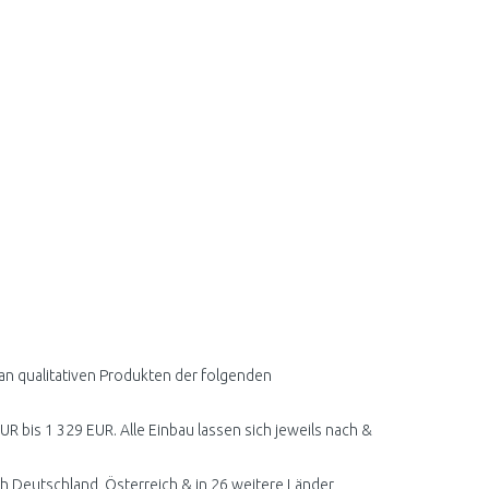
 an qualitativen Produkten der folgenden
UR bis 1 329 EUR. Alle Einbau lassen sich jeweils nach &
h Deutschland, Österreich & in 26 weitere Länder