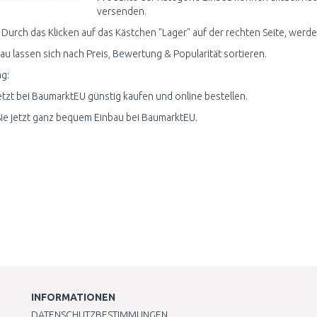
versenden.
 Durch das Klicken auf das Kästchen "Lager" auf der rechten Seite, werden 
bau lassen sich nach Preis, Bewertung & Popularität sortieren.
g:
etzt bei BaumarktEU günstig kaufen und online bestellen.
ie jetzt ganz bequem Einbau bei BaumarktEU.
INFORMATIONEN
DATENSCHUTZBESTIMMUNGEN