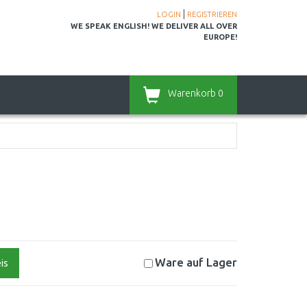
|
LOGIN
REGISTRIEREN
WE SPEAK ENGLISH! WE DELIVER ALL OVER
EUROPE!
Warenkorb
0
Ware auf
Lager
is