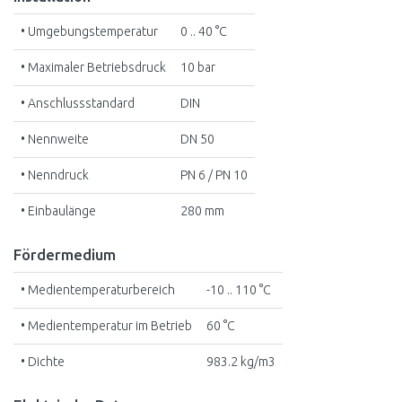
• Umgebungstemperatur
0 .. 40 °C
• Maximaler Betriebsdruck
10 bar
• Anschlussstandard
DIN
• Nennweite
DN 50
• Nenndruck
PN 6 / PN 10
• Einbaulänge
280 mm
Fördermedium
• Medientemperaturbereich
-10 .. 110 °C
• Medientemperatur im Betrieb
60 °C
• Dichte
983.2 kg/m3