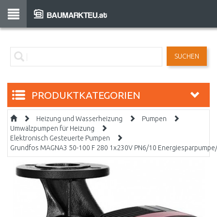
SUCHEN
PRODUKTKATEGORIEN
Heizung und Wasserheizung
Pumpen
Umwälzpumpen für Heizung
Elektronisch Gesteuerte Pumpen
Grundfos MAGNA3 50-100 F 280 1x230V PN6/10 Energiesparpump