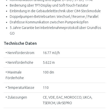
Bedienung über TFT-Display und Soft-Touch-Tastatur
Einbindung in die Gebäudeleittechnik über CIM-Steckmodule
Doppelpumpen-Betriebsarten: Wechsel / Reserve / Parallel
Drahtlose Kommunikation zwischen Pumpenköpfen
5 Jahre Garantie bei Inbetriebnahmeprotokoll über Grundfos
GO
Technische Daten
• Nennförderstrom
16.77 m3/h
• Nennförderhöhe
5.622 m
• Maximale
100 dm
Förderhöhe
• Temperaturklasse
110
• Zulassungen
CE, VDE, EAC, MOROCCO, UKCA,
TSERCM, UkrSEPRO