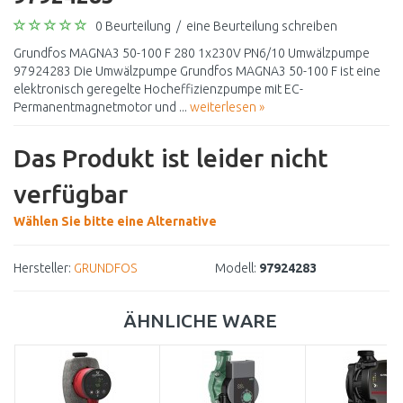
0 Beurteilung
/
eine Beurteilung schreiben
Grundfos MAGNA3 50-100 F 280 1x230V PN6/10 Umwälzpumpe
97924283 Die Umwälzpumpe Grundfos MAGNA3 50-100 F ist eine
elektronisch geregelte Hocheffizienzpumpe mit EC-
Permanentmagnetmotor und ...
weiterlesen »
Das Produkt ist leider nicht
verfügbar
Wählen Sie bitte eine Alternative
Hersteller:
GRUNDFOS
Modell:
97924283
ÄHNLICHE WARE