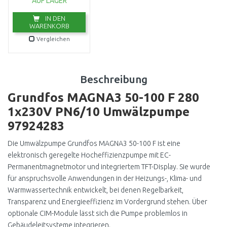
AUF LAGER
IN DEN
WARENKORB
Vergleichen
Beschreibung
Grundfos MAGNA3 50-100 F 280
1x230V PN6/10 Umwälzpumpe
97924283
Die Umwälzpumpe Grundfos MAGNA3 50-100 F ist eine
elektronisch geregelte Hocheffizienzpumpe mit EC-
Permanentmagnetmotor und integriertem TFT-Display. Sie wurde
für anspruchsvolle Anwendungen in der Heizungs-, Klima- und
Warmwassertechnik entwickelt, bei denen Regelbarkeit,
Transparenz und Energieeffizienz im Vordergrund stehen. Über
optionale CIM-Module lässt sich die Pumpe problemlos in
Gebäudeleitsysteme integrieren.