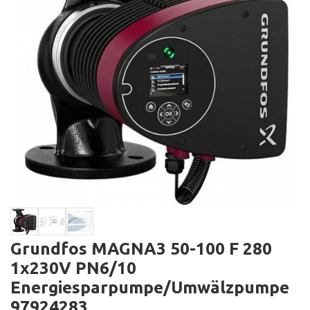
Grundfos MAGNA3 50-100 F 280
1x230V PN6/10
Energiesparpumpe/Umwälzpumpe
97924283