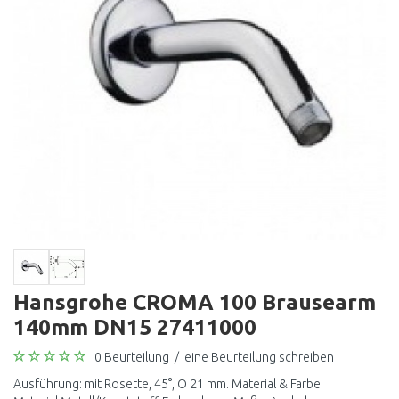
Hansgrohe CROMA 100 Brausearm
140mm DN15 27411000
0 Beurteilung
/
eine Beurteilung schreiben
Ausführung: mit Rosette, 45°, O 21 mm. Material & Farbe: