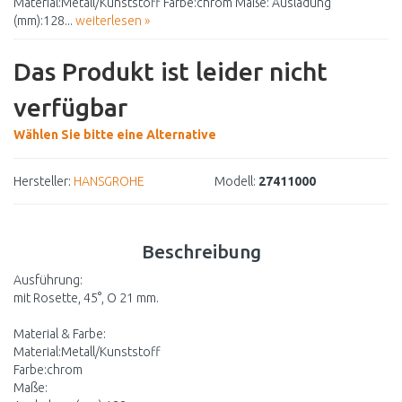
Material:Metall/Kunststoff Farbe:chrom Maße: Ausladung
(mm):128...
weiterlesen »
Das Produkt ist leider nicht
verfügbar
Wählen Sie bitte eine Alternative
Hersteller:
HANSGROHE
Modell:
27411000
Beschreibung
Ausführung:
mit Rosette, 45°, O 21 mm.
Material & Farbe:
Material:Metall/Kunststoff
Farbe:chrom
Maße: