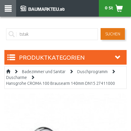
0 St
SUCHEN
PRODUKTKATEGORIEN
Badezimmer und Sanitär
Duschprogramm
Duscharme
Hansgrohe CROMA 100 Brausearm 140mm DN15 27411000