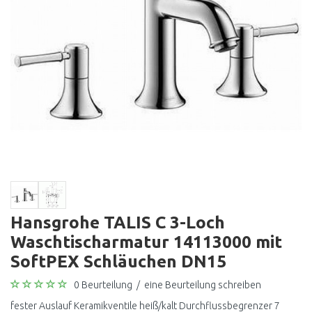
Hansgrohe TALIS C 3-Loch
Waschtischarmatur 14113000 mit
SoftPEX Schläuchen DN15
0 Beurteilung
/
eine Beurteilung schreiben
fester Auslauf Keramikventile heiß/kalt Durchflussbegrenzer 7