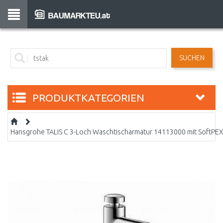
SUCHEN
PRODUKTKATEGORIEN
Hansgrohe TALIS C 3-Loch Waschtischarmatur 14113000 mit SoftPE