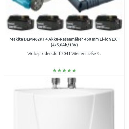
Makita DLM462PT4 Akku-Rasenmäher 460 mm Li-ion LXT
(4x5,0Ah/18V)
Wulkaprodersdorf 7041 Wienerstraße 3 ..