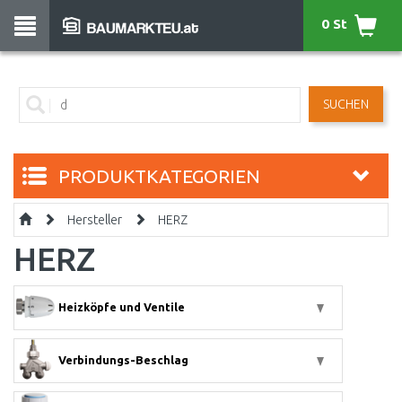
0 St
SUCHEN
PRODUKTKATEGORIEN
Hersteller
HERZ
HERZ
Heizköpfe und Ventile
Verbindungs-Beschlag