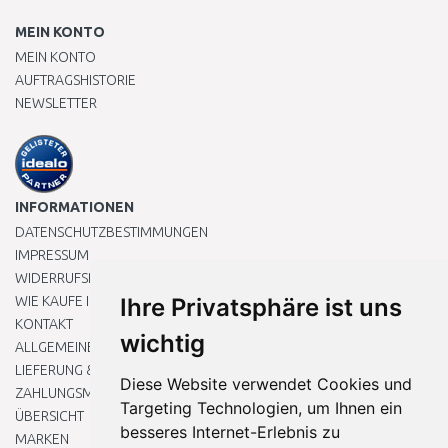
MEIN KONTO
MEIN KONTO
AUFTRAGSHISTORIE
NEWSLETTER
INFORMATIONEN
DATENSCHUTZBESTIMMUNGEN
IMPRESSUM
WIDERRUFSRECHT
WIE KAUFE ICH EIN?
Ihre Privatsphäre ist uns
KONTAKT
wichtig
ALLGEMEINEN GESCHÄFTSBEDINGUNGEN
LIEFERUNG & ZAHLUNG
Diese Website verwendet Cookies und
ZAHLUNGSMETHODEN
Targeting Technologien, um Ihnen ein
ÜBERSICHT
besseres Internet-Erlebnis zu
MARKEN