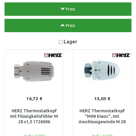
Preis
Preis
Lager
14,72 €
13,03 €
HERZ Thermostatkopf
HERZ Thermostatkopf
mit Flüssigkeitsfühler M
"MINI klasic", mit
28 x1,5 1726006
Anschlussgewinde M 28
x 1,5 1920030