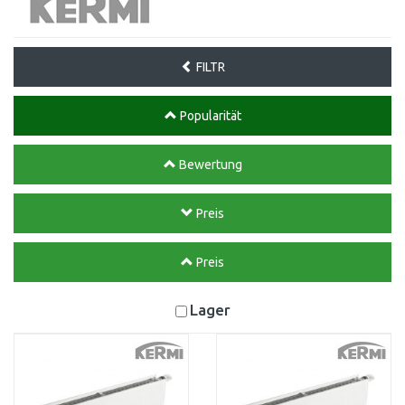
FILTR
Popularität
Bewertung
Preis
Preis
Lager