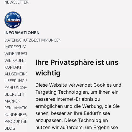
NEWSLETTER
INFORMATIONEN
DATENSCHUTZBESTIMMUNGEN
IMPRESSUM
WIDERRUFSRECHT
WIE KAUFE ICH EIN?
Ihre Privatsphäre ist uns
KONTAKT
wichtig
ALLGEMEINEN GESCHÄFTSBEDINGUNGEN
LIEFERUNG & ZAHLUNG
Diese Website verwendet Cookies und
ZAHLUNGSMETHODEN
Targeting Technologien, um Ihnen ein
ÜBERSICHT
besseres Internet-Erlebnis zu
MARKEN
ermöglichen und die Werbung, die Sie
REKLAMATIONEN UND RETOUREN
sehen, besser an Ihre Bedürfnisse
KUNDENBEWERTUNG
anzupassen. Diese Technologien
PRODUKTBEWERTUNG
nutzen wir außerdem, um Ergebnisse
BLOG