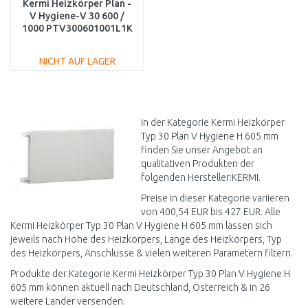
Kermi Heizkörper Plan -
V Hygiene-V 30 600 /
1000 PTV300601001L1K
NICHT AUF LAGER
IN DEN
WARENKORB
Vergleichen
In der Kategorie Kermi Heizkörper
Typ 30 Plan V Hygiene H 605 mm
finden Sie unser Angebot an
qualitativen Produkten der
folgenden Hersteller:KERMI.
Preise in dieser Kategorie variieren
von 400,54 EUR bis 427 EUR. Alle
Kermi Heizkörper Typ 30 Plan V Hygiene H 605 mm lassen sich
jeweils nach Höhe des Heizkörpers, Länge des Heizkörpers, Typ
des Heizkörpers, Anschlüsse & vielen weiteren Parametern filtern.
Produkte der Kategorie Kermi Heizkörper Typ 30 Plan V Hygiene H
605 mm können aktuell nach Deutschland, Österreich & in 26
weitere Länder versenden.