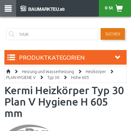
0 St
SUCHEN
PRODUKTKATEGORIEN
Heizung und Wasserheizung
Heizkörper
PLAN HYGIENE V
Typ 30
Höhe 605
Kermi Heizkörper Typ 30
Plan V Hygiene H 605
mm