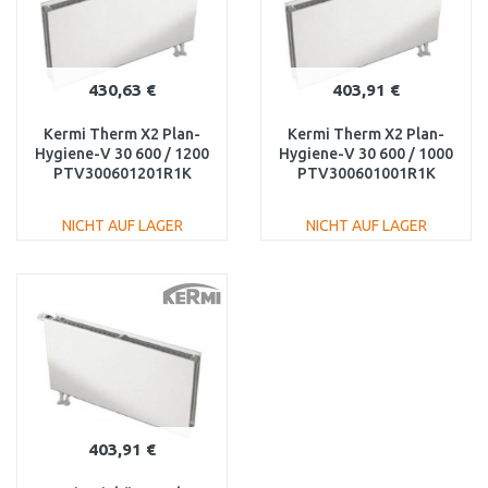
430,63 €
403,91 €
Kermi Therm X2 Plan-
Kermi Therm X2 Plan-
Hygiene-V 30 600 / 1200
Hygiene-V 30 600 / 1000
PTV300601201R1K
PTV300601001R1K
NICHT AUF LAGER
NICHT AUF LAGER
IN DEN
IN DEN
WARENKORB
WARENKORB
Vergleichen
Vergleichen
403,91 €