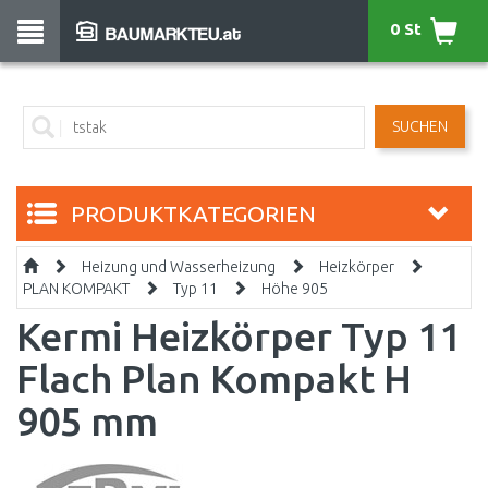
0 St
SUCHEN
PRODUKTKATEGORIEN
Heizung und Wasserheizung
Heizkörper
PLAN KOMPAKT
Typ 11
Höhe 905
Kermi Heizkörper Typ 11
Flach Plan Kompakt H
905 mm