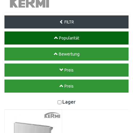
FILTR
Popularität
Bewertung
Preis
Preis
Lager