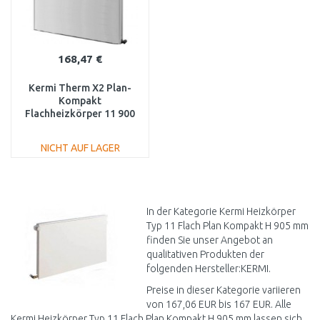
168,47 €
Kermi Therm X2 Plan-
Kompakt
Flachheizkörper 11 900
/ 700 PK0110907
NICHT AUF LAGER
IN DEN
WARENKORB
Vergleichen
In der Kategorie Kermi Heizkörper
Typ 11 Flach Plan Kompakt H 905 mm
finden Sie unser Angebot an
qualitativen Produkten der
folgenden Hersteller:KERMI.
Preise in dieser Kategorie variieren
von 167,06 EUR bis 167 EUR. Alle
Kermi Heizkörper Typ 11 Flach Plan Kompakt H 905 mm lassen sich