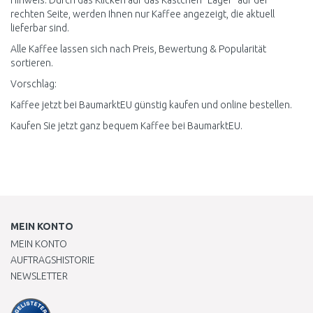
Hinweis: Durch das Klicken auf das Kästchen "Lager" auf der
rechten Seite, werden Ihnen nur Kaffee angezeigt, die aktuell
lieferbar sind.
Alle Kaffee lassen sich nach Preis, Bewertung & Popularität
sortieren.
Vorschlag:
Kaffee jetzt bei BaumarktEU günstig kaufen und online bestellen.
Kaufen Sie jetzt ganz bequem Kaffee bei BaumarktEU.
MEIN KONTO
MEIN KONTO
AUFTRAGSHISTORIE
NEWSLETTER