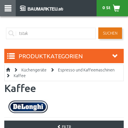
0 St
SUCHEN
PRODUKTKATEGORIEN
Küchengeräte
Espresso und Kaffeemaschinen
Kaffee
Kaffee
FILTR