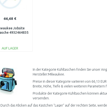
66,68 €
lwaukee Jobsite
tasche 4932464835
AUF LAGER
IN DEN
WARENKORB
Vergleichen
In der Kategorie Kühltaschen finden Sie unser An
Hersteller:Milwaukee.
Preise in dieser Kategorie variieren von 66,13 EUR
Breite, Höhe, Tiefe & vielen weiteren Parametern fi
Produkte der Kategorie Kühltaschen können aktuel
versenden.
 Durch das Klicken auf das Kästchen "Lager" auf der rechten Seite, werden