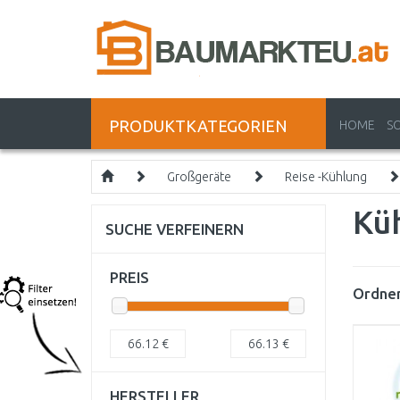
PRODUKTKATEGORIEN
HOME
S
Großgeräte
Reise -Kühlung
Kü
SUCHE VERFEINERN
PREIS
Ordnen
66.12
€
66.13
€
HERSTELLER