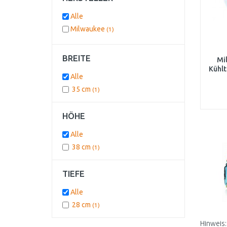
Alle
Milwaukee
(1)
BREITE
Mi
Kühl
Alle
35 cm
(1)
HÖHE
Alle
38 cm
(1)
TIEFE
Alle
28 cm
(1)
Hinweis: