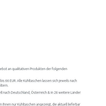
gebot an qualitativen Produkten der folgenden
 bis 66 EUR. Alle Kühltaschen lassen sich jeweils nach
ltern.
l nach Deutschland, Österreich & in 26 weitere Länder
 Ihnen nur Kühltaschen angezeigt, die aktuell lieferbar