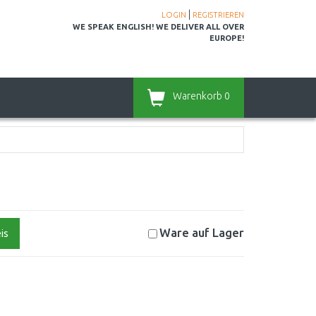
|
LOGIN
REGISTRIEREN
WE SPEAK ENGLISH! WE DELIVER ALL OVER
EUROPE!
Warenkorb
0
Ware auf
Lager
is