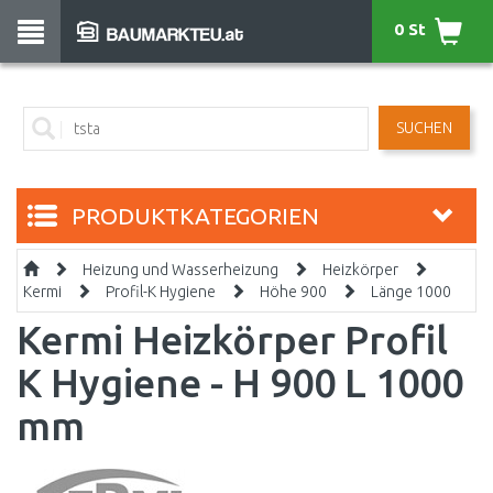
0 St
SUCHEN
PRODUKTKATEGORIEN
Heizung und Wasserheizung
Heizkörper
Kermi
Profil-K Hygiene
Höhe 900
Länge 1000
Kermi Heizkörper Profil
K Hygiene - H 900 L 1000
mm