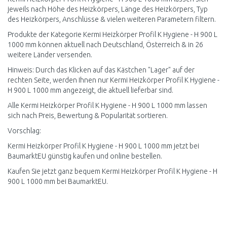
jeweils nach Höhe des Heizkörpers, Länge des Heizkörpers, Typ
des Heizkörpers, Anschlüsse & vielen weiteren Parametern filtern.
Produkte der Kategorie Kermi Heizkörper Profil K Hygiene - H 900 L
1000 mm können aktuell nach Deutschland, Österreich & in 26
weitere Länder versenden.
Hinweis: Durch das Klicken auf das Kästchen "Lager" auf der
rechten Seite, werden Ihnen nur Kermi Heizkörper Profil K Hygiene -
H 900 L 1000 mm angezeigt, die aktuell lieferbar sind.
Alle Kermi Heizkörper Profil K Hygiene - H 900 L 1000 mm lassen
sich nach Preis, Bewertung & Popularität sortieren.
Vorschlag:
Kermi Heizkörper Profil K Hygiene - H 900 L 1000 mm jetzt bei
BaumarktEU günstig kaufen und online bestellen.
Kaufen Sie jetzt ganz bequem Kermi Heizkörper Profil K Hygiene - H
900 L 1000 mm bei BaumarktEU.