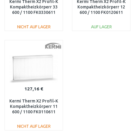
Kermi Therm X2 Profil-K
Kermi Therm X2 Profil-K
Kompaktheizkörperr 33
Kompaktheizkörperr 12
600 / 1100 FK0330611
600 / 1100 FK0120611
NICHT AUF LAGER
AUF LAGER
IN DEN
IN DEN
WARENKORB
WARENKORB
Vergleichen
Vergleichen
127,16 €
Kermi Therm X2 Profil-K
Kompaktheizkörperr 11
600 / 1100 FK0110611
NICHT AUF LAGER