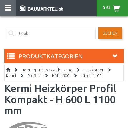
0 St
SUCHEN
PRODUKTKATEGORIEN
Heizung und Wasserheizung
Heizkörper
Kermi
Profil-K
Höhe 600
Länge 1100
Kermi Heizkörper Profil
Kompakt - H 600 L 1100
mm