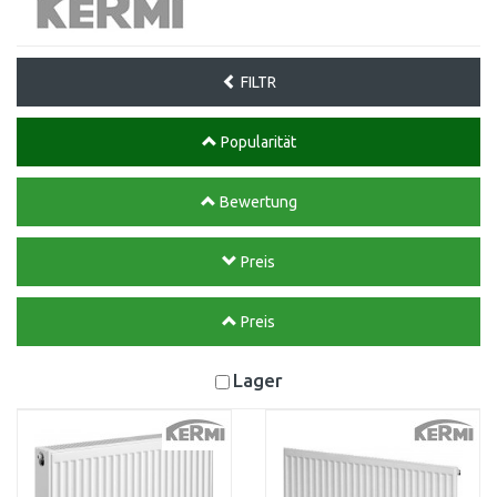
FILTR
Popularität
Bewertung
Preis
Preis
Lager