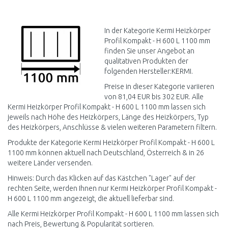
IN DEN
WARENKORB
Vergleichen
In der Kategorie Kermi Heizkörper
Profil Kompakt - H 600 L 1100 mm
finden Sie unser Angebot an
qualitativen Produkten der
folgenden Hersteller:KERMI.
Preise in dieser Kategorie variieren
von 81,04 EUR bis 302 EUR. Alle
Kermi Heizkörper Profil Kompakt - H 600 L 1100 mm lassen sich
jeweils nach Höhe des Heizkörpers, Länge des Heizkörpers, Typ
des Heizkörpers, Anschlüsse & vielen weiteren Parametern filtern.
Produkte der Kategorie Kermi Heizkörper Profil Kompakt - H 600 L
1100 mm können aktuell nach Deutschland, Österreich & in 26
weitere Länder versenden.
Hinweis: Durch das Klicken auf das Kästchen "Lager" auf der
rechten Seite, werden Ihnen nur Kermi Heizkörper Profil Kompakt -
H 600 L 1100 mm angezeigt, die aktuell lieferbar sind.
Alle Kermi Heizkörper Profil Kompakt - H 600 L 1100 mm lassen sich
nach Preis, Bewertung & Popularität sortieren.