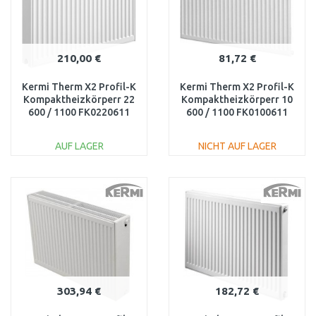
210,00 €
81,72 €
Kermi Therm X2 Profil-K
Kermi Therm X2 Profil-K
Kompaktheizkörperr 22
Kompaktheizkörperr 10
600 / 1100 FK0220611
600 / 1100 FK0100611
AUF LAGER
NICHT AUF LAGER
IN DEN
IN DEN
WARENKORB
WARENKORB
Vergleichen
Vergleichen
303,94 €
182,72 €