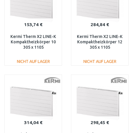
153,74 €
284,84 €
Kermi Therm X2 LINE-K
Kermi Therm X2 LINE-K
Kompaktheizkörper 10
Kompaktheizkörper 12
305 x 1105
305 x 1105
PLK100301101N1K
PLK120301101N1K
NICHT AUF LAGER
NICHT AUF LAGER
IN DEN
IN DEN
WARENKORB
WARENKORB
Vergleichen
Vergleichen
314,04 €
298,45 €