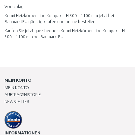
Vorschlag:
Kermi Heizkörper Line Kompakt - H 300 L 1100 mm jetzt bei
BaumarktEU günstig kaufen und online bestellen.
Kaufen Sie jetzt ganz bequem Kermi Heizkörper Line Kompakt - H
300 L 1100 mm bei BaumarktEU.
MEIN KONTO
MEIN KONTO
AUFTRAGSHISTORIE
NEWSLETTER
INFORMATIONEN