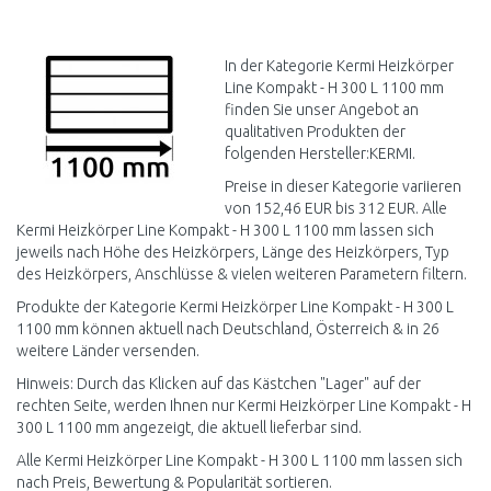
IN DEN
WARENKORB
Vergleichen
In der Kategorie Kermi Heizkörper
Line Kompakt - H 300 L 1100 mm
finden Sie unser Angebot an
qualitativen Produkten der
folgenden Hersteller:KERMI.
Preise in dieser Kategorie variieren
von 152,46 EUR bis 312 EUR. Alle
Kermi Heizkörper Line Kompakt - H 300 L 1100 mm lassen sich
jeweils nach Höhe des Heizkörpers, Länge des Heizkörpers, Typ
des Heizkörpers, Anschlüsse & vielen weiteren Parametern filtern.
Produkte der Kategorie Kermi Heizkörper Line Kompakt - H 300 L
1100 mm können aktuell nach Deutschland, Österreich & in 26
weitere Länder versenden.
Hinweis: Durch das Klicken auf das Kästchen "Lager" auf der
rechten Seite, werden Ihnen nur Kermi Heizkörper Line Kompakt - H
300 L 1100 mm angezeigt, die aktuell lieferbar sind.
Alle Kermi Heizkörper Line Kompakt - H 300 L 1100 mm lassen sich
nach Preis, Bewertung & Popularität sortieren.