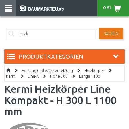
0 St
SUCHEN
PRODUKTKATEGORIEN
Heizung und Wasserheizung
Heizkörper
Kermi
Line-K
Höhe 300
Länge 1100
Kermi Heizkörper Line
Kompakt - H 300 L 1100
mm