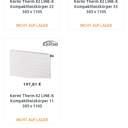
Kermi Therm X2 LINE-K
Kermi Therm X2 LINE-K
Kompaktheizkörper 22
Kompaktheizkörper 33
305 x 1105
305 x 1105
PLK220301101N1K
PLK330301101N1K
NICHT AUF LAGER
NICHT AUF LAGER
IN DEN
IN DEN
WARENKORB
WARENKORB
Vergleichen
Vergleichen
197,81 €
Kermi Therm X2 LINE-K
Kompaktheizkörper 11
305 x 1105
PLK110301101N1K
NICHT AUF LAGER