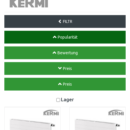
FILTR
Popularität
Bewertung
Preis
Preis
Lager