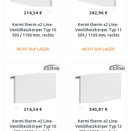
214,54 €
282,96 €
Kermi therm-x2 Line-
Kermi therm-x2 Line-
Ventilheizkörper Typ 10
Ventilheizkörper Typ 11
505 / 1105 mm, rechts
505 / 1105 mm, rechts
PLV100501101R1K
PLV110501101R1K
NICHT AUF LAGER
NICHT AUF LAGER
IN DEN
IN DEN
WARENKORB
WARENKORB
Vergleichen
Vergleichen
214,54 €
343,81 €
Kermi therm-x2 Line-
Kermi therm-x2 Line-
Ventilheizkörper Typ 10
Ventilheizkörper Typ 12