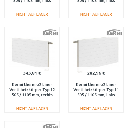
505 / 1105 mm, links
505 / 1105 mm, links
PLV100501101L1K
PLV120501101L1K
NICHT AUF LAGER
NICHT AUF LAGER
IN DEN
IN DEN
WARENKORB
WARENKORB
Vergleichen
Vergleichen
343,81 €
282,96 €
Kermi therm-x2 Line-
Kermi therm-x2 Line-
Ventilheizkörper Typ 12
Ventilheizkörper Typ 11
505 / 1105 mm, rechts
505 / 1105 mm, links
PLV120501101R1K
PLV110501101L1K
NICHT AUF LAGER
NICHT AUF LAGER
IN DEN
IN DEN
WARENKORB
WARENKORB