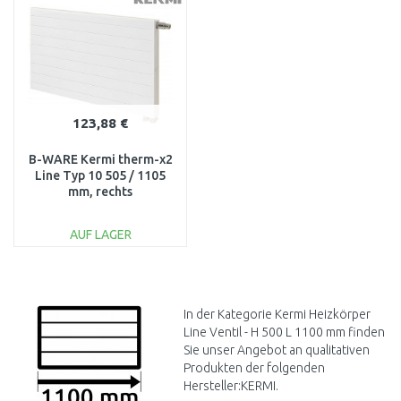
Vergleichen
Vergleichen
123,88 €
B-WARE Kermi therm-x2
Line Typ 10 505 / 1105
mm, rechts
PLV100501101R1K
BESCHÄDIGT
AUF LAGER
IN DEN
WARENKORB
Vergleichen
In der Kategorie Kermi Heizkörper
Line Ventil - H 500 L 1100 mm finden
Sie unser Angebot an qualitativen
Produkten der folgenden
Hersteller:KERMI.