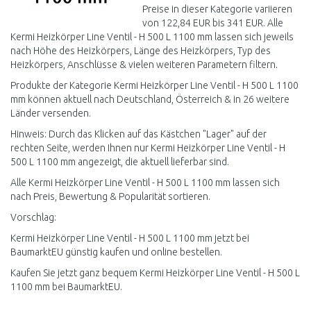
Preise in dieser Kategorie variieren
von 122,84 EUR bis 341 EUR. Alle
Kermi Heizkörper Line Ventil - H 500 L 1100 mm lassen sich jeweils
nach Höhe des Heizkörpers, Länge des Heizkörpers, Typ des
Heizkörpers, Anschlüsse & vielen weiteren Parametern filtern.
Produkte der Kategorie Kermi Heizkörper Line Ventil - H 500 L 1100
mm können aktuell nach Deutschland, Österreich & in 26 weitere
Länder versenden.
Hinweis: Durch das Klicken auf das Kästchen "Lager" auf der
rechten Seite, werden Ihnen nur Kermi Heizkörper Line Ventil - H
500 L 1100 mm angezeigt, die aktuell lieferbar sind.
Alle Kermi Heizkörper Line Ventil - H 500 L 1100 mm lassen sich
nach Preis, Bewertung & Popularität sortieren.
Vorschlag:
Kermi Heizkörper Line Ventil - H 500 L 1100 mm jetzt bei
BaumarktEU günstig kaufen und online bestellen.
Kaufen Sie jetzt ganz bequem Kermi Heizkörper Line Ventil - H 500 L
1100 mm bei BaumarktEU.