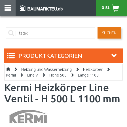
0 St
SUCHEN
PRODUKTKATEGORIEN
Heizung und Wasserheizung
Heizkörper
Kermi
Line V
Höhe 500
Länge 1100
Kermi Heizkörper Line
Ventil - H 500 L 1100 mm