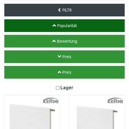
FILTR
Popularität
Bewertung
Preis
Preis
Lager