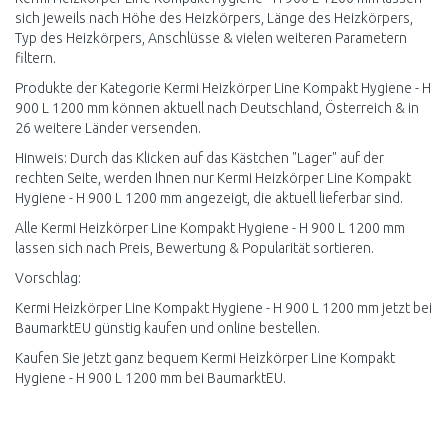
sich jeweils nach Höhe des Heizkörpers, Länge des Heizkörpers,
Typ des Heizkörpers, Anschlüsse & vielen weiteren Parametern
filtern.
Produkte der Kategorie Kermi Heizkörper Line Kompakt Hygiene - H
900 L 1200 mm können aktuell nach Deutschland, Österreich & in
26 weitere Länder versenden.
Hinweis: Durch das Klicken auf das Kästchen "Lager" auf der
rechten Seite, werden Ihnen nur Kermi Heizkörper Line Kompakt
Hygiene - H 900 L 1200 mm angezeigt, die aktuell lieferbar sind.
Alle Kermi Heizkörper Line Kompakt Hygiene - H 900 L 1200 mm
lassen sich nach Preis, Bewertung & Popularität sortieren.
Vorschlag:
Kermi Heizkörper Line Kompakt Hygiene - H 900 L 1200 mm jetzt bei
BaumarktEU günstig kaufen und online bestellen.
Kaufen Sie jetzt ganz bequem Kermi Heizkörper Line Kompakt
Hygiene - H 900 L 1200 mm bei BaumarktEU.