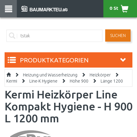
0 St
SUCHEN
PRODUKTKATEGORIEN
Heizung und Wasserheizung
Heizkörper
Kermi
Line-K Hygiene
Höhe 900
Länge 1200
Kermi Heizkörper Line
Kompakt Hygiene - H 900
L 1200 mm