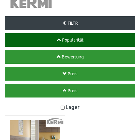
FILTR
Popularität
Bewertung
Preis
Preis
Lager