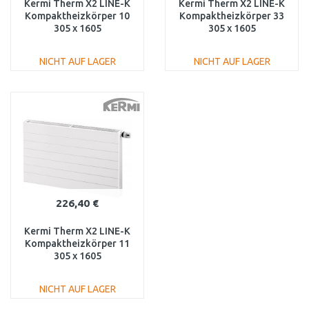
Kermi Therm X2 LINE-K
Kermi Therm X2 LINE-K
Kompaktheizkörper 10
Kompaktheizkörper 33
305 x 1605
305 x 1605
PLK100301601N1K
PLK330301601N1K
NICHT AUF LAGER
NICHT AUF LAGER
IN DEN
IN DEN
WARENKORB
WARENKORB
Vergleichen
Vergleichen
226,40 €
Kermi Therm X2 LINE-K
Kompaktheizkörper 11
305 x 1605
PLK110301601N1K
NICHT AUF LAGER