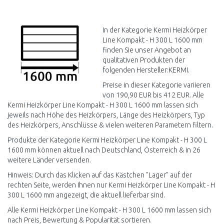
IN DEN
WARENKORB
Vergleichen
In der Kategorie Kermi Heizkörper
Line Kompakt - H 300 L 1600 mm
finden Sie unser Angebot an
qualitativen Produkten der
folgenden Hersteller:KERMI.
Preise in dieser Kategorie variieren
von 190,90 EUR bis 412 EUR. Alle
Kermi Heizkörper Line Kompakt - H 300 L 1600 mm lassen sich
jeweils nach Höhe des Heizkörpers, Länge des Heizkörpers, Typ
des Heizkörpers, Anschlüsse & vielen weiteren Parametern filtern.
Produkte der Kategorie Kermi Heizkörper Line Kompakt - H 300 L
1600 mm können aktuell nach Deutschland, Österreich & in 26
weitere Länder versenden.
Hinweis: Durch das Klicken auf das Kästchen "Lager" auf der
rechten Seite, werden Ihnen nur Kermi Heizkörper Line Kompakt - H
300 L 1600 mm angezeigt, die aktuell lieferbar sind.
Alle Kermi Heizkörper Line Kompakt - H 300 L 1600 mm lassen sich
nach Preis, Bewertung & Popularität sortieren.