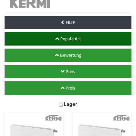
FILTR
Popularität
Bewertung
Preis
Preis
Lager