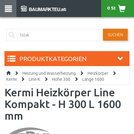
0 St
SUCHEN
PRODUKTKATEGORIEN
Heizung und Wasserheizung
Heizkörper
Kermi
Line-K
Höhe 300
Länge 1600
Kermi Heizkörper Line
Kompakt - H 300 L 1600
mm