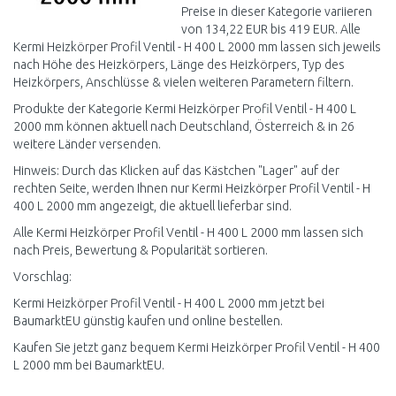
Preise in dieser Kategorie variieren
von 134,22 EUR bis 419 EUR. Alle
Kermi Heizkörper Profil Ventil - H 400 L 2000 mm lassen sich jeweils
nach Höhe des Heizkörpers, Länge des Heizkörpers, Typ des
Heizkörpers, Anschlüsse & vielen weiteren Parametern filtern.
Produkte der Kategorie Kermi Heizkörper Profil Ventil - H 400 L
2000 mm können aktuell nach Deutschland, Österreich & in 26
weitere Länder versenden.
Hinweis: Durch das Klicken auf das Kästchen "Lager" auf der
rechten Seite, werden Ihnen nur Kermi Heizkörper Profil Ventil - H
400 L 2000 mm angezeigt, die aktuell lieferbar sind.
Alle Kermi Heizkörper Profil Ventil - H 400 L 2000 mm lassen sich
nach Preis, Bewertung & Popularität sortieren.
Vorschlag:
Kermi Heizkörper Profil Ventil - H 400 L 2000 mm jetzt bei
BaumarktEU günstig kaufen und online bestellen.
Kaufen Sie jetzt ganz bequem Kermi Heizkörper Profil Ventil - H 400
L 2000 mm bei BaumarktEU.