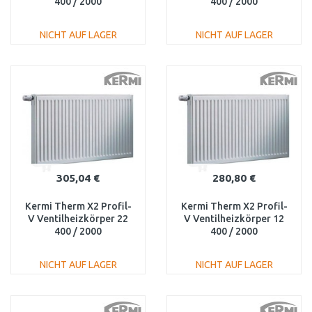
400 / 2000
400 / 2000
FTV330402001L1K
FTV120402001R1K
NICHT AUF LAGER
NICHT AUF LAGER
IN DEN
IN DEN
WARENKORB
WARENKORB
Vergleichen
Vergleichen
305,04 €
280,80 €
Kermi Therm X2 Profil-
Kermi Therm X2 Profil-
V Ventilheizkörper 22
V Ventilheizkörper 12
400 / 2000
400 / 2000
FTV220402001L1K
FTV120402001L1K
NICHT AUF LAGER
NICHT AUF LAGER
IN DEN
IN DEN
WARENKORB
WARENKORB