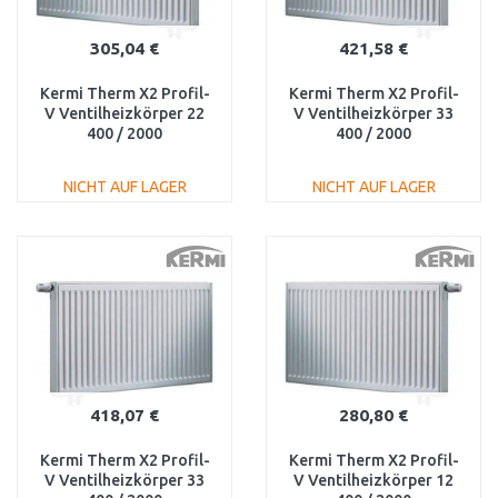
305,04 €
421,58 €
Kermi Therm X2 Profil-
Kermi Therm X2 Profil-
V Ventilheizkörper 22
V Ventilheizkörper 33
400 / 2000
400 / 2000
FTV220402001R1K
FTV330402001R1K
NICHT AUF LAGER
NICHT AUF LAGER
IN DEN
IN DEN
WARENKORB
WARENKORB
Vergleichen
Vergleichen
418,07 €
280,80 €
Kermi Therm X2 Profil-
Kermi Therm X2 Profil-
V Ventilheizkörper 33
V Ventilheizkörper 12