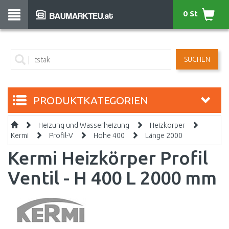
0 St
SUCHEN
PRODUKTKATEGORIEN
Heizung und Wasserheizung
Heizkörper
Kermi
Profil-V
Höhe 400
Länge 2000
Kermi Heizkörper Profil
Ventil - H 400 L 2000 mm