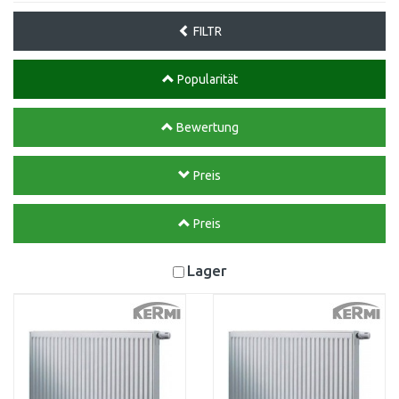
FILTR
Popularität
Bewertung
Preis
Preis
Lager