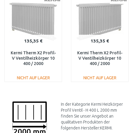
Vergleichen
Vergleichen
135,35 €
135,35 €
Kermi Therm X2 Profil-
Kermi Therm X2 Profil-
V Ventilheizkörper 10
V Ventilheizkörper 10
400 / 2000
400 / 2000
FTV100402001L1K
FTV100402001R1K
NICHT AUF LAGER
NICHT AUF LAGER
IN DEN
IN DEN
WARENKORB
WARENKORB
Vergleichen
Vergleichen
In der Kategorie Kermi Heizkörper
Profil Ventil - H 400 L 2000 mm
finden Sie unser Angebot an
qualitativen Produkten der
folgenden Hersteller:KERMI.