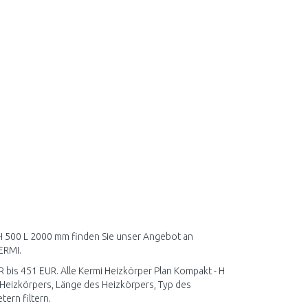
 H 500 L 2000 mm finden Sie unser Angebot an
ERMI.
R bis 451 EUR. Alle Kermi Heizkörper Plan Kompakt - H
Heizkörpers, Länge des Heizkörpers, Typ des
ern filtern.