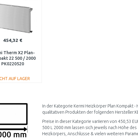
454,32 €
i Therm X2 Plan-
akt 22 500 / 2000
PK0220520
ICHT AUF LAGER
IN DEN
WARENKORB
Vergleichen
In der Kategorie Kermi Heizkörper Plan Kompakt -
qualitativen Produkten der folgenden Hersteller:K
Preise in dieser Kategorie variieren von 450,53 EU
500 L 2000 mm lassen sich jeweils nach Höhe des 
Heizkörpers, Anschlüsse & vielen weiteren Paramet