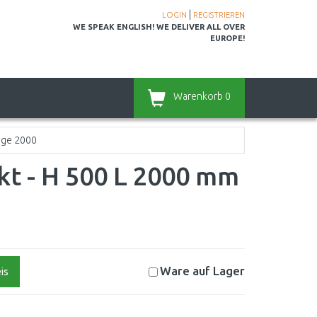
|
LOGIN
REGISTRIEREN
WE SPEAK ENGLISH! WE DELIVER ALL OVER
EUROPE!
Warenkorb
0
nge 2000
t - H 500 L 2000 mm
Ware auf
Lager
is