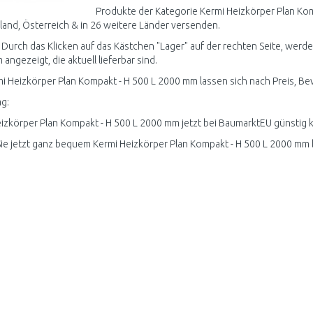
Produkte der Kategorie Kermi Heizkörper Plan Ko
and, Österreich & in 26 weitere Länder versenden.
 Durch das Klicken auf das Kästchen "Lager" auf der rechten Seite, werd
angezeigt, die aktuell lieferbar sind.
mi Heizkörper Plan Kompakt - H 500 L 2000 mm lassen sich nach Preis, Be
g:
izkörper Plan Kompakt - H 500 L 2000 mm jetzt bei BaumarktEU günstig k
ie jetzt ganz bequem Kermi Heizkörper Plan Kompakt - H 500 L 2000 mm