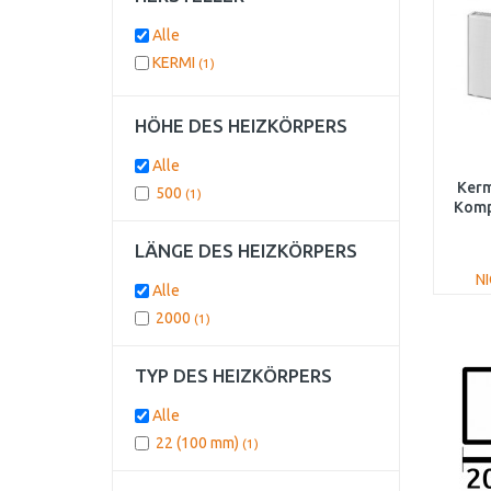
Alle
KERMI
(1)
HÖHE DES HEIZKÖRPERS
Alle
Kerm
500
(1)
Komp
LÄNGE DES HEIZKÖRPERS
N
Alle
2000
(1)
TYP DES HEIZKÖRPERS
Alle
22 (100 mm)
(1)