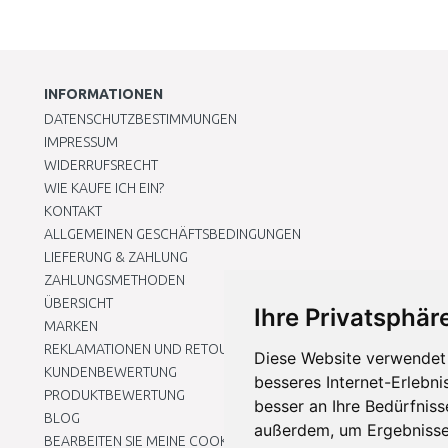
INFORMATIONEN
DATENSCHUTZBESTIMMUNGEN
IMPRESSUM
WIDERRUFSRECHT
WIE KAUFE ICH EIN?
KONTAKT
ALLGEMEINEN GESCHÄFTSBEDINGUNGEN
LIEFERUNG & ZAHLUNG
ZAHLUNGSMETHODEN
ÜBERSICHT
Ihre Privatsphäre
MARKEN
REKLAMATIONEN UND RETOUREN
Diese Website verwendet 
KUNDENBEWERTUNG
besseres Internet-Erlebni
PRODUKTBEWERTUNG
besser an Ihre Bedürfnis
BLOG
außerdem, um Ergebnisse
BEARBEITEN SIE MEINE COOKIE-EINSTELLUNGEN