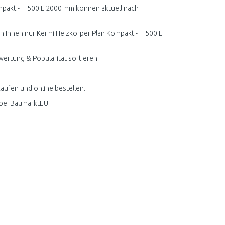
mpakt - H 500 L 2000 mm können aktuell nach
en Ihnen nur Kermi Heizkörper Plan Kompakt - H 500 L
wertung & Popularität sortieren.
aufen und online bestellen.
 bei BaumarktEU.