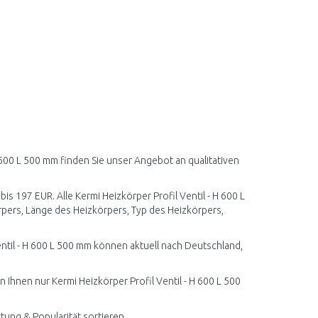
H 600 L 500 mm finden Sie unser Angebot an qualitativen
bis 197 EUR. Alle Kermi Heizkörper Profil Ventil - H 600 L
pers, Länge des Heizkörpers, Typ des Heizkörpers,
ntil - H 600 L 500 mm können aktuell nach Deutschland,
 Ihnen nur Kermi Heizkörper Profil Ventil - H 600 L 500
rtung & Popularität sortieren.