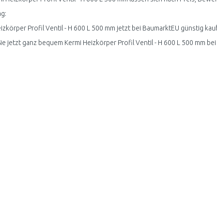
g:
izkörper Profil Ventil - H 600 L 500 mm jetzt bei BaumarktEU günstig kau
ie jetzt ganz bequem Kermi Heizkörper Profil Ventil - H 600 L 500 mm be