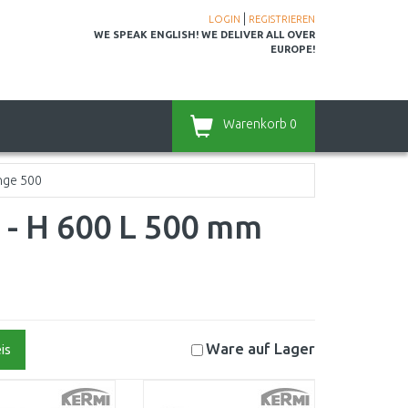
|
LOGIN
REGISTRIEREN
WE SPEAK ENGLISH! WE DELIVER ALL OVER
EUROPE!
Warenkorb
0
nge 500
l - H 600 L 500 mm
Ware auf
Lager
is