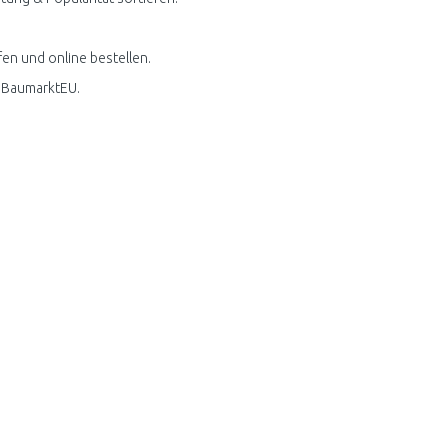
fen und online bestellen.
i BaumarktEU.