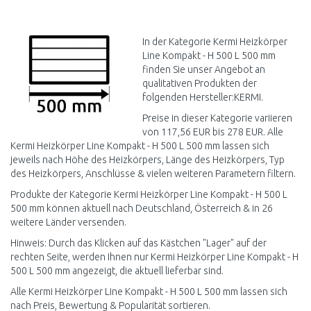
IN DEN
WARENKORB
Vergleichen
In der Kategorie Kermi Heizkörper
Line Kompakt - H 500 L 500 mm
finden Sie unser Angebot an
qualitativen Produkten der
folgenden Hersteller:KERMI.
Preise in dieser Kategorie variieren
von 117,56 EUR bis 278 EUR. Alle
Kermi Heizkörper Line Kompakt - H 500 L 500 mm lassen sich
jeweils nach Höhe des Heizkörpers, Länge des Heizkörpers, Typ
des Heizkörpers, Anschlüsse & vielen weiteren Parametern filtern.
Produkte der Kategorie Kermi Heizkörper Line Kompakt - H 500 L
500 mm können aktuell nach Deutschland, Österreich & in 26
weitere Länder versenden.
Hinweis: Durch das Klicken auf das Kästchen "Lager" auf der
rechten Seite, werden Ihnen nur Kermi Heizkörper Line Kompakt - H
500 L 500 mm angezeigt, die aktuell lieferbar sind.
Alle Kermi Heizkörper Line Kompakt - H 500 L 500 mm lassen sich
nach Preis, Bewertung & Popularität sortieren.