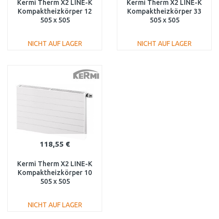
Kermi Therm X2 LINE-K
Kermi Therm X2 LINE-K
Kompaktheizkörper 12
Kompaktheizkörper 33
505 x 505
505 x 505
PLK120500501N1K
PLK330500501N1K
NICHT AUF LAGER
NICHT AUF LAGER
IN DEN
IN DEN
WARENKORB
WARENKORB
Vergleichen
Vergleichen
118,55 €
Kermi Therm X2 LINE-K
Kompaktheizkörper 10
505 x 505
PLK100500501N1K
NICHT AUF LAGER