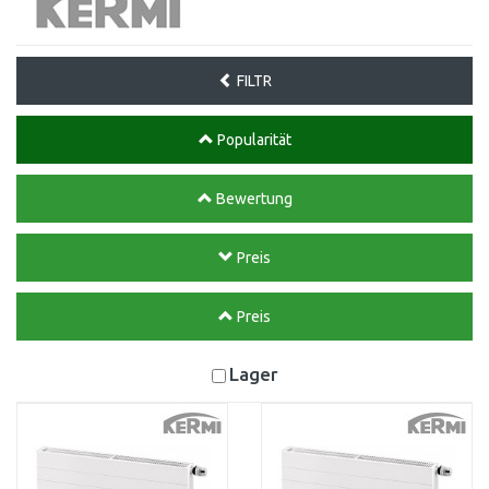
FILTR
Popularität
Bewertung
Preis
Preis
Lager