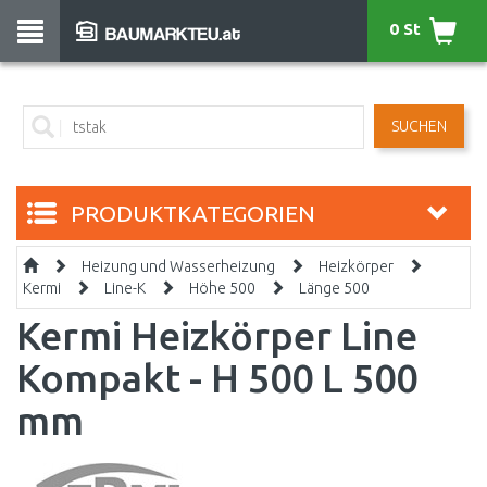
0 St
SUCHEN
PRODUKTKATEGORIEN
Heizung und Wasserheizung
Heizkörper
Kermi
Line-K
Höhe 500
Länge 500
Kermi Heizkörper Line
Kompakt - H 500 L 500
mm