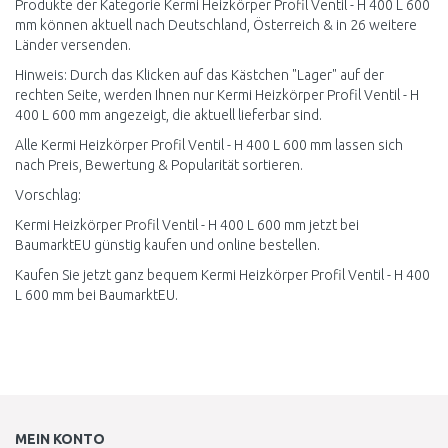
Produkte der Kategorie Kermi Heizkörper Profil Ventil - H 400 L 600
mm können aktuell nach Deutschland, Österreich & in 26 weitere
Länder versenden.
Hinweis: Durch das Klicken auf das Kästchen "Lager" auf der
rechten Seite, werden Ihnen nur Kermi Heizkörper Profil Ventil - H
400 L 600 mm angezeigt, die aktuell lieferbar sind.
Alle Kermi Heizkörper Profil Ventil - H 400 L 600 mm lassen sich
nach Preis, Bewertung & Popularität sortieren.
Vorschlag:
Kermi Heizkörper Profil Ventil - H 400 L 600 mm jetzt bei
BaumarktEU günstig kaufen und online bestellen.
Kaufen Sie jetzt ganz bequem Kermi Heizkörper Profil Ventil - H 400
L 600 mm bei BaumarktEU.
MEIN KONTO