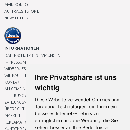
MEIN KONTO
AUFTRAGSHISTORIE
NEWSLETTER
INFORMATIONEN
DATENSCHUTZBESTIMMUNGEN
IMPRESSUM
WIDERRUFSRECHT
WIE KAUFE ICH EIN?
Ihre Privatsphäre ist uns
KONTAKT
wichtig
ALLGEMEINEN GESCHÄFTSBEDINGUNGEN
LIEFERUNG & ZAHLUNG
Diese Website verwendet Cookies und
ZAHLUNGSMETHODEN
Targeting Technologien, um Ihnen ein
ÜBERSICHT
besseres Internet-Erlebnis zu
MARKEN
ermöglichen und die Werbung, die Sie
REKLAMATIONEN UND RETOUREN
sehen, besser an Ihre Bedürfnisse
KUNDENBEWERTUNG