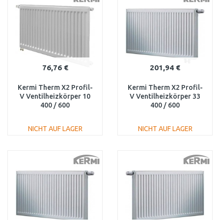
Vergleichen
Vergleichen
76,76 €
201,94 €
Kermi Therm X2 Profil-
Kermi Therm X2 Profil-
V Ventilheizkörper 10
V Ventilheizkörper 33
400 / 600
400 / 600
FTV100400601L1K
FTV330400601R1K
NICHT AUF LAGER
NICHT AUF LAGER
IN DEN
IN DEN
WARENKORB
WARENKORB
Vergleichen
Vergleichen