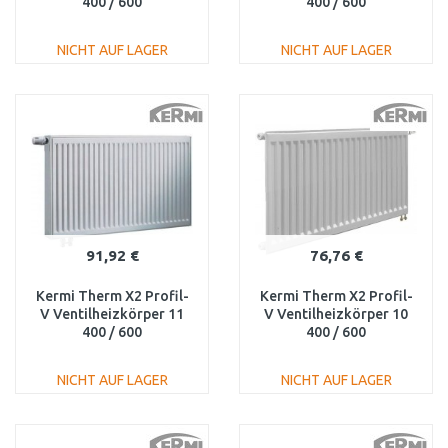
400 / 600
400 / 600
FTV120400601L1K
FTV110400601R1K
NICHT AUF LAGER
NICHT AUF LAGER
IN DEN
IN DEN
WARENKORB
WARENKORB
Vergleichen
Vergleichen
91,92 €
76,76 €
Kermi Therm X2 Profil-
Kermi Therm X2 Profil-
V Ventilheizkörper 11
V Ventilheizkörper 10
400 / 600
400 / 600
FTV110400601L1K
FTV100400601R1K
NICHT AUF LAGER
NICHT AUF LAGER
IN DEN
IN DEN
WARENKORB
WARENKORB