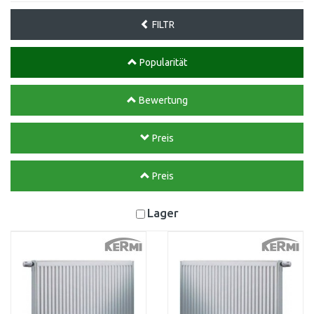
FILTR
Popularität
Bewertung
Preis
Preis
Lager