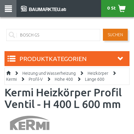
0 St
SUCHEN
PRODUKTKATEGORIEN
Heizung und Wasserheizung
Heizkörper
Kermi
Profil-V
Höhe 400
Länge 600
Kermi Heizkörper Profil
Ventil - H 400 L 600 mm