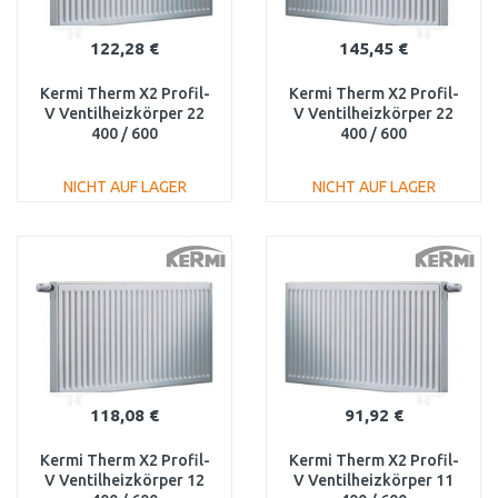
122,28 €
145,45 €
Kermi Therm X2 Profil-
Kermi Therm X2 Profil-
V Ventilheizkörper 22
V Ventilheizkörper 22
400 / 600
400 / 600
FTV220400601L1K
FTV220400601R1K
NICHT AUF LAGER
NICHT AUF LAGER
IN DEN
IN DEN
WARENKORB
WARENKORB
Vergleichen
Vergleichen
118,08 €
91,92 €
Kermi Therm X2 Profil-
Kermi Therm X2 Profil-
V Ventilheizkörper 12
V Ventilheizkörper 11