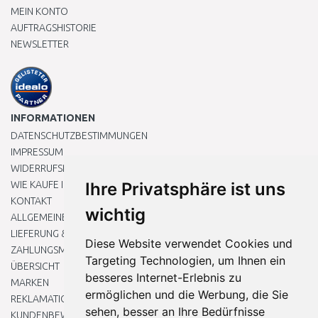
MEIN KONTO
AUFTRAGSHISTORIE
NEWSLETTER
INFORMATIONEN
DATENSCHUTZBESTIMMUNGEN
IMPRESSUM
WIDERRUFSRECHT
WIE KAUFE ICH EIN?
Ihre Privatsphäre ist uns
KONTAKT
wichtig
ALLGEMEINEN GESCHÄFTSBEDINGUNGEN
LIEFERUNG & ZAHLUNG
Diese Website verwendet Cookies und
ZAHLUNGSMETHODEN
Targeting Technologien, um Ihnen ein
ÜBERSICHT
besseres Internet-Erlebnis zu
MARKEN
ermöglichen und die Werbung, die Sie
REKLAMATIONEN UND RETOUREN
sehen, besser an Ihre Bedürfnisse
KUNDENBEWERTUNG