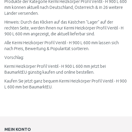
Produkte der Kategorie Kermi Heizkörper Profil Ventil - H 900 L 600
mm können aktuell nach Deutschland, Österreich & in 26 weitere
Länder versenden.
Hinweis: Durch das Klicken auf das Kästchen "Lager" auf der
rechten Seite, werden Ihnen nur Kermi Heizkörper Profil Ventil - H
900 L 600 mm angezeigt, die aktuell lieferbar sind.
Alle Kermi Heizkörper Profil Ventil - H 900 L 600 mm lassen sich
nach Preis, Bewertung & Popularität sortieren.
Vorschlag:
Kermi Heizkörper Profil Ventil - H 900 L 600 mm jetzt bei
BaumarktEU günstig kaufen und online bestellen.
Kaufen Sie jetzt ganz bequem Kermi Heizkörper Profil Ventil - H 900
L 600 mm bei BaumarktEU.
MEIN KONTO