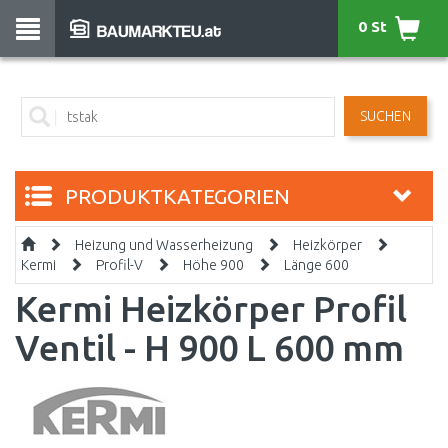
0 St
SUCHEN
PRODUKTKATEGORIEN
Heizung und Wasserheizung
Heizkörper
Kermi
Profil-V
Höhe 900
Länge 600
Kermi Heizkörper Profil
Ventil - H 900 L 600 mm