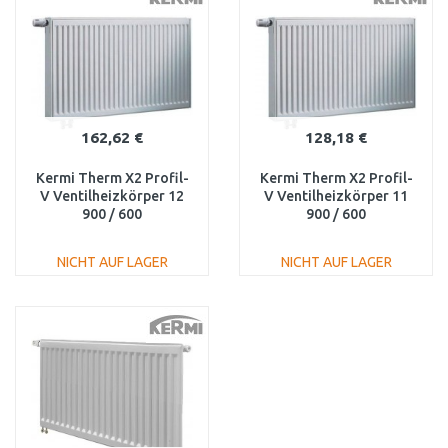
Vergleichen
Vergleichen
162,62 €
128,18 €
Kermi Therm X2 Profil-
Kermi Therm X2 Profil-
V Ventilheizkörper 12
V Ventilheizkörper 11
900 / 600
900 / 600
FTV120900601L1K
FTV110900601L1K
NICHT AUF LAGER
NICHT AUF LAGER
IN DEN
IN DEN
WARENKORB
WARENKORB
Vergleichen
Vergleichen