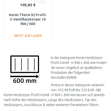
103,85 €
Kermi Therm X2 Profil-
V Ventilheizkörper 10
900 / 600
FTV100900601L1K
NICHT AUF LAGER
IN DEN
WARENKORB
Vergleichen
In der Kategorie Kermi Heizkörper
Profil Ventil - H 900 L 600 mm finden
Sie unser Angebot an qualitativen
Produkten der folgenden
Hersteller:KERMI.
Preise in dieser Kategorie variieren
von 102,98 EUR bis 323 EUR. Alle
Kermi Heizkörper Profil Ventil - H 900 L 600 mm lassen sich jeweils
nach Höhe des Heizkörpers, Länge des Heizkörpers, Typ des
Heizkörpers, Anschlüsse & vielen weiteren Parametern filtern.