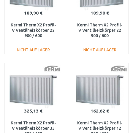
189,90 €
189,90 €
Kermi Therm X2 Profil-
Kermi Therm X2 Profil-
V Ventilheizkörper 22
V Ventilheizkörper 22
900 / 600
900 / 600
FTV220900601R1K
FTV220900601L1K
NICHT AUF LAGER
NICHT AUF LAGER
IN DEN
IN DEN
WARENKORB
WARENKORB
Vergleichen
Vergleichen
325,13 €
162,62 €
Kermi Therm X2 Profil-
Kermi Therm X2 Profil-
V Ventilheizkörper 33
V Ventilheizkörper 12