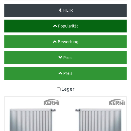
FILTR
Popularität
Bewertung
Preis
Preis
Lager